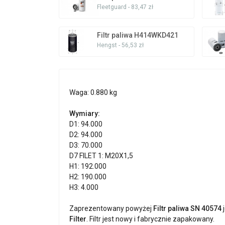
Fleetguard - 83,47 zł
Filtr paliwa H414WKD421
Hengst - 56,53 zł
Waga: 0.880 kg
Wymiary:
D1: 94.000
D2: 94.000
D3: 70.000
D7 FILET 1: M20X1,5
H1: 192.000
H2: 190.000
H3: 4.000
Zaprezentowany powyżej
Filtr paliwa SN 40574
j
Filter
. Filtr jest nowy i fabrycznie zapakowany.