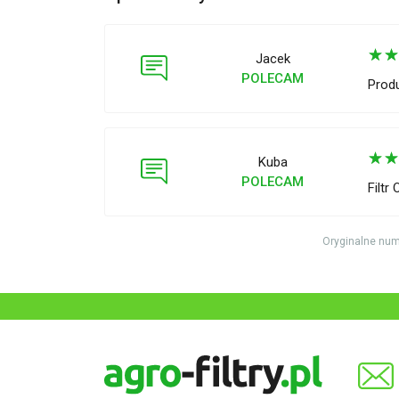
☆
Jacek
POLECAM
Produ
☆
Kuba
POLECAM
Filtr 
Oryginalne num