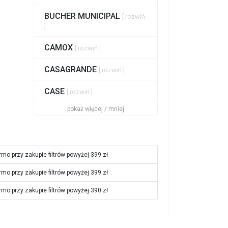
BUCHER MUNICIPAL
[ rozwiń
]
CAMOX
[ rozwiń ]
CASAGRANDE
[ rozwiń ]
CASE
[ rozwiń ]
pokaż więcej / mniej
rmo przy zakupie filtrów powyżej 399 zł
rmo przy zakupie filtrów powyżej 399 zł
rmo przy zakupie filtrów powyżej 390 zł