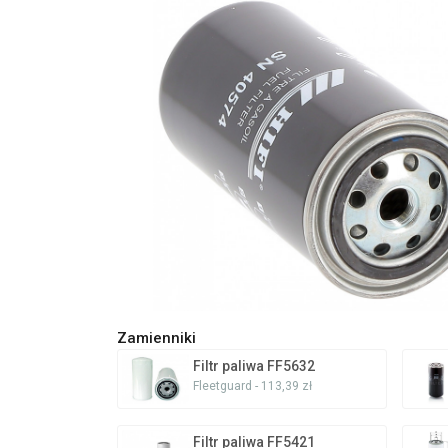
Zamienniki
Filtr paliwa FF5632
Fleetguard - 113,39 zł
Filtr paliwa FF5421