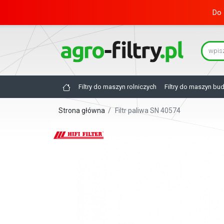
Do 
Filtry do maszyn rolniczych
Filtry do maszyn bu
Strona główna
/
Filtr paliwa SN 40574