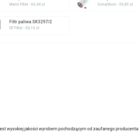
Mann Filter - 65,44 zł
Donaldson - 59,85 zł
Filtr paliwa SK3297/2
SF Filter - 50,10 zł
est wysokiej jakości wyrobem pochodzącym od zaufanego producenta