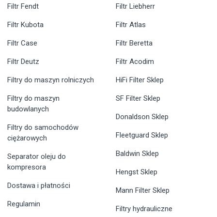
Filtr Fendt
Filtr Liebherr
Filtr Kubota
Filtr Atlas
Filtr Case
Filtr Beretta
Filtr Deutz
Filtr Acodim
Filtry do maszyn rolniczych
HiFi Filter Sklep
Filtry do maszyn
SF Filter Sklep
budowlanych
Donaldson Sklep
Filtry do samochodów
Fleetguard Sklep
ciężarowych
Baldwin Sklep
Separator oleju do
kompresora
Hengst Sklep
Dostawa i płatności
Mann Filter Sklep
Regulamin
Filtry hydrauliczne