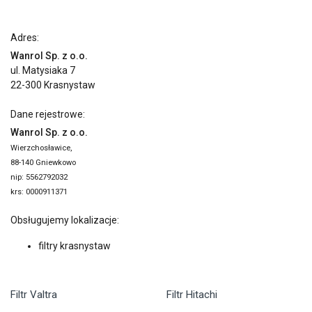
Adres:
Wanrol Sp. z o.o.
ul. Matysiaka 7
22-300 Krasnystaw
Dane rejestrowe:
Wanrol Sp. z o.o.
Wierzchosławice,
88-140 Gniewkowo
nip: 5562792032
krs: 0000911371
Obsługujemy lokalizacje:
filtry krasnystaw
Filtr Valtra
Filtr Hitachi