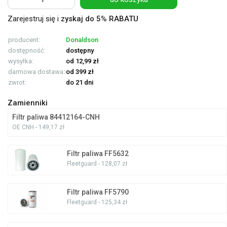
Zarejestruj się i
zyskaj do 5% RABATU
producent:
Donaldson
dostępność:
dostępny
wysyłka:
od 12,99 zł
darmowa dostawa:
od 399 zł
zwrot:
do 21 dni
Zamienniki
Filtr paliwa 84412164-CNH
OE CNH - 149,17 zł
Filtr paliwa FF5632
Fleetguard - 128,07 zł
Filtr paliwa FF5790
Fleetguard - 125,34 zł