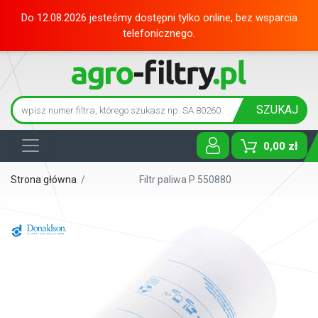
Do 12.08.2026 jesteśmy dostępni tylko online, bez wsparcia
telefonicznego.
SZUKAJ
0,00 zł
Toggle D
Strona główna
/
Filtr paliwa P 550880