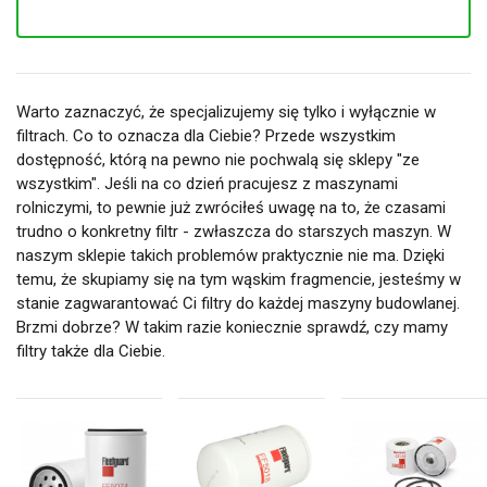
Warto zaznaczyć, że specjalizujemy się tylko i wyłącznie w
filtrach. Co to oznacza dla Ciebie? Przede wszystkim
dostępność, którą na pewno nie pochwalą się sklepy "ze
wszystkim". Jeśli na co dzień pracujesz z maszynami
rolniczymi, to pewnie już zwróciłeś uwagę na to, że czasami
trudno o konkretny filtr - zwłaszcza do starszych maszyn. W
naszym sklepie takich problemów praktycznie nie ma. Dzięki
temu, że skupiamy się na tym wąskim fragmencie, jesteśmy w
stanie zagwarantować Ci filtry do każdej maszyny budowlanej.
Brzmi dobrze? W takim razie koniecznie sprawdź, czy mamy
filtry także dla Ciebie.