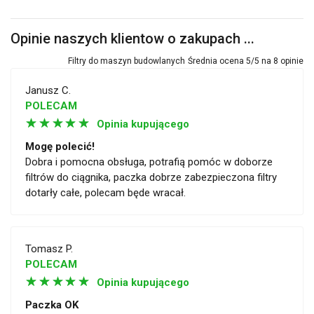
Opinie naszych klientow o zakupach ...
Filtry do maszyn budowlanych
Średnia ocena
5
/5 na
8
opinie
Janusz C.
POLECAM
☆
☆
☆
☆
☆
Opinia kupującego
Mogę polecić!
Dobra i pomocna obsługa, potrafią pomóc w doborze
filtrów do ciągnika, paczka dobrze zabezpieczona filtry
dotarły całe, polecam będe wracał.
Tomasz P.
POLECAM
☆
☆
☆
☆
☆
Opinia kupującego
Paczka OK