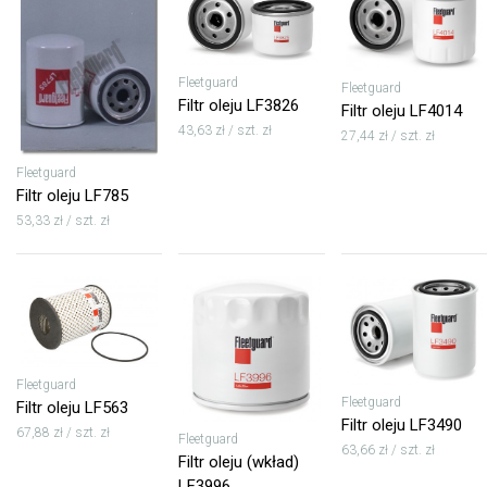
Fleetguard
Fleetguard
Filtr oleju LF3826
Filtr oleju LF4014
43,63 zł / szt. zł
27,44 zł / szt. zł
Fleetguard
Filtr oleju LF785
53,33 zł / szt. zł
Fleetguard
Fleetguard
Filtr oleju LF563
Filtr oleju LF3490
67,88 zł / szt. zł
Fleetguard
63,66 zł / szt. zł
Filtr oleju (wkład)
LF3996