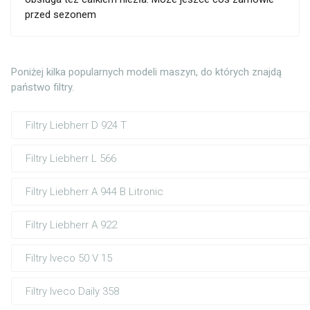
przed sezonem
Poniżej kilka popularnych modeli maszyn, do których znajdą
państwo filtry.
Filtry Liebherr D 924 T
Filtry Liebherr L 566
Filtry Liebherr A 944 B Litronic
Filtry Liebherr A 922
Filtry Iveco 50 V 15
Filtry Iveco Daily 358