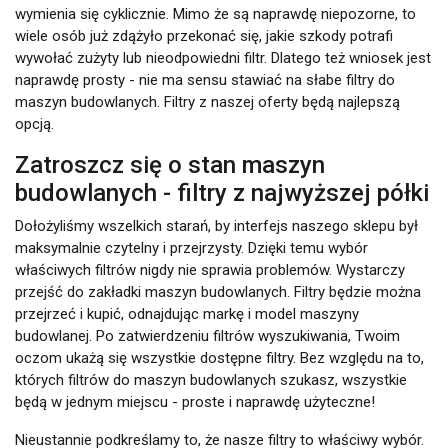
wymienia się cyklicznie. Mimo że są naprawdę niepozorne, to
wiele osób już zdążyło przekonać się, jakie szkody potrafi
wywołać zużyty lub nieodpowiedni filtr. Dlatego też wniosek jest
naprawdę prosty - nie ma sensu stawiać na słabe filtry do
maszyn budowlanych. Filtry z naszej oferty będą najlepszą
opcją.
Zatroszcz się o stan maszyn
budowlanych - filtry z najwyższej półki
Dołożyliśmy wszelkich starań, by interfejs naszego sklepu był
maksymalnie czytelny i przejrzysty. Dzięki temu wybór
właściwych filtrów nigdy nie sprawia problemów. Wystarczy
przejść do zakładki maszyn budowlanych. Filtry będzie można
przejrzeć i kupić, odnajdując markę i model maszyny
budowlanej. Po zatwierdzeniu filtrów wyszukiwania, Twoim
oczom ukażą się wszystkie dostępne filtry. Bez względu na to,
których filtrów do maszyn budowlanych szukasz, wszystkie
będą w jednym miejscu - proste i naprawdę użyteczne!
Nieustannie podkreślamy to, że nasze filtry to właściwy wybór.