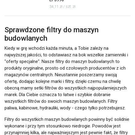
34,11 zł / szt. zł
Sprawdzone filtry do maszyn
budowlanych
Kiedy w grę wchodzi każda minuta, a Tobie zależy na
najwyższej jakości, to odstawiasz na bok wszelkie zamienniki i
"oferty specjalne". Nasze filtry do maszyn budowlanych to
produkty oryginalne, prosto od czołowych producentów z ich
magazynów centralnych. Nieustannie poszerzamy swoją
ofertę, dodając kolejne marki i filtry, dzięki czemu na chwilę
obecną mamy setki filtrów do wszystkich najpopularniejszych
marek. Dla Ciebie oznacza to łatwe i szybkie dobranie
wszystkich filtrów do swoich maszyn budowlanych. Filtry
paliwa, kabinowe, hydrauliki, wody - czego tylko potrzebujesz.
Filtry do wszystkich maszyn budowlanych powinny być solidnie
wykonane i przy tym stosunkowo niedrogie. Powodów jest
przynajmniej kilka, ale najważniejszym jest pewnie fakt, że filtry