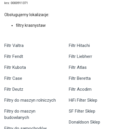
krs: 0000911371
Obsługujemy lokalizacje:
filtry krasnystaw
Filtr Valtra
Filtr Hitachi
Filtr Fendt
Filtr Liebherr
Filtr Kubota
Filtr Atlas
Filtr Case
Filtr Beretta
Filtr Deutz
Filtr Acodim
Filtry do maszyn rolniczych
HiFi Filter Sklep
Filtry do maszyn
SF Filter Sklep
budowlanych
Donaldson Sklep
Filtry do samochodów