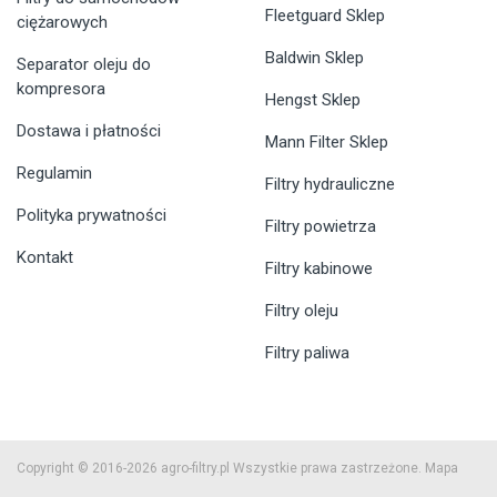
Fleetguard Sklep
ciężarowych
Baldwin Sklep
Separator oleju do
kompresora
Hengst Sklep
Dostawa i płatności
Mann Filter Sklep
Regulamin
Filtry hydrauliczne
Polityka prywatności
Filtry powietrza
Kontakt
Filtry kabinowe
Filtry oleju
Filtry paliwa
Copyright © 2016-2026 agro-filtry.pl Wszystkie prawa zastrzeżone.
Mapa