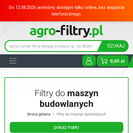
Do 12.08.2026 jesteśmy dostępni tylko online, bez wsparcia
telefonicznego.
SZUKAJ
0,00 zł
Toggle D
Filtry do
maszyn
budowlanych
Strona główna
Filtry do maszyn budowlanych
pokaż marki