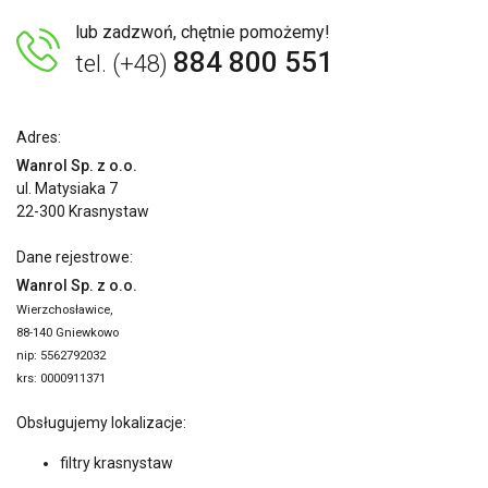
lub zadzwoń, chętnie pomożemy!
884 800 551
tel. (+48)
Adres:
Wanrol Sp. z o.o.
ul. Matysiaka 7
22-300 Krasnystaw
Dane rejestrowe:
Wanrol Sp. z o.o.
Wierzchosławice,
88-140 Gniewkowo
nip: 5562792032
krs: 0000911371
Obsługujemy lokalizacje:
filtry krasnystaw