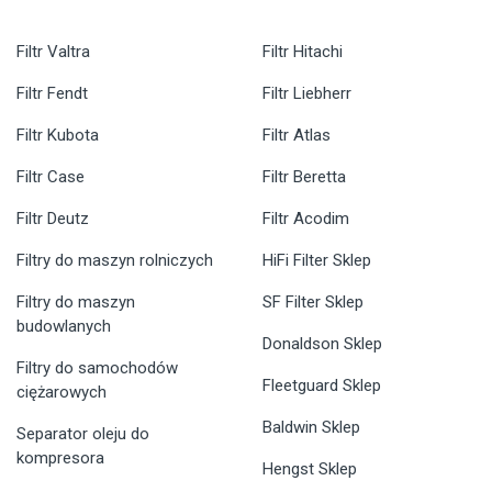
Filtr Valtra
Filtr Hitachi
Filtr Fendt
Filtr Liebherr
Filtr Kubota
Filtr Atlas
Filtr Case
Filtr Beretta
Filtr Deutz
Filtr Acodim
Filtry do maszyn rolniczych
HiFi Filter Sklep
Filtry do maszyn
SF Filter Sklep
budowlanych
Donaldson Sklep
Filtry do samochodów
Fleetguard Sklep
ciężarowych
Baldwin Sklep
Separator oleju do
kompresora
Hengst Sklep