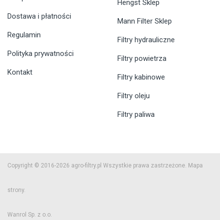
Hengst Sklep
Dostawa i płatności
Mann Filter Sklep
Regulamin
Filtry hydrauliczne
Polityka prywatności
Filtry powietrza
Kontakt
Filtry kabinowe
Filtry oleju
Filtry paliwa
Copyright © 2016-2026 agro-filtry.pl Wszystkie prawa zastrzeżone.
Mapa
strony.
Wanrol Sp. z o.o.