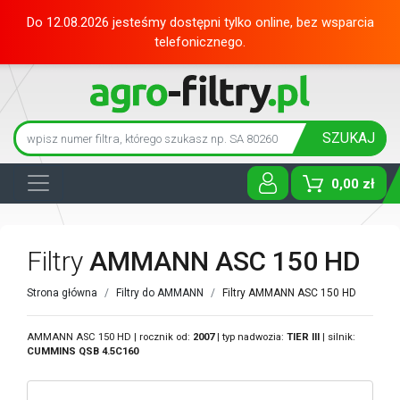
Do 12.08.2026 jesteśmy dostępni tylko online, bez wsparcia
telefonicznego.
SZUKAJ
0,00 zł
Toggle D
Filtry
AMMANN ASC 150 HD
Strona główna
Filtry do AMMANN
Filtry AMMANN ASC 150 HD
AMMANN ASC 150 HD | rocznik od:
2007
| typ nadwozia:
TIER III
| silnik:
CUMMINS
QSB 4.5C160