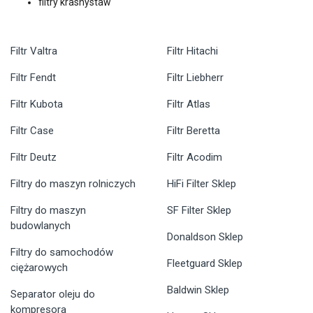
filtry krasnystaw
Filtr Valtra
Filtr Hitachi
Filtr Fendt
Filtr Liebherr
Filtr Kubota
Filtr Atlas
Filtr Case
Filtr Beretta
Filtr Deutz
Filtr Acodim
Filtry do maszyn rolniczych
HiFi Filter Sklep
Filtry do maszyn
SF Filter Sklep
budowlanych
Donaldson Sklep
Filtry do samochodów
Fleetguard Sklep
ciężarowych
Baldwin Sklep
Separator oleju do
kompresora