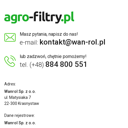
Masz pytania, napisz do nas!
kontakt@wan-rol.pl
e-mail:
lub zadzwoń, chętnie pomożemy!
884 800 551
tel. (+48)
Adres:
Wanrol Sp. z o.o.
ul. Matysiaka 7
22-300 Krasnystaw
Dane rejestrowe:
Wanrol Sp. z o.o.