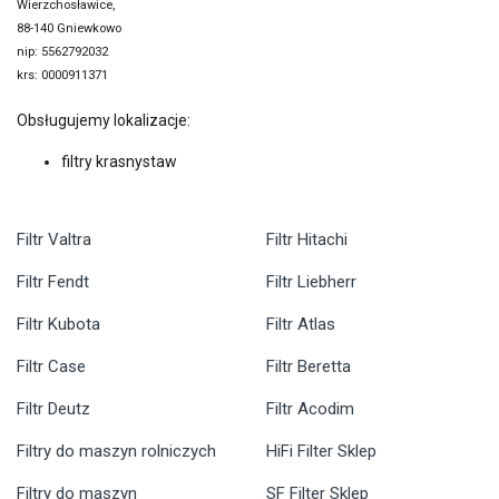
Wierzchosławice,
88-140 Gniewkowo
nip: 5562792032
krs: 0000911371
Obsługujemy lokalizacje:
filtry krasnystaw
Filtr Valtra
Filtr Hitachi
Filtr Fendt
Filtr Liebherr
Filtr Kubota
Filtr Atlas
Filtr Case
Filtr Beretta
Filtr Deutz
Filtr Acodim
Filtry do maszyn rolniczych
HiFi Filter Sklep
Filtry do maszyn
SF Filter Sklep