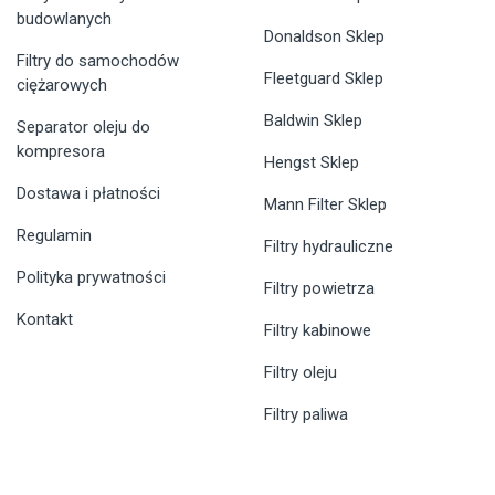
budowlanych
Donaldson Sklep
Filtry do samochodów
Fleetguard Sklep
ciężarowych
Baldwin Sklep
Separator oleju do
kompresora
Hengst Sklep
Dostawa i płatności
Mann Filter Sklep
Regulamin
Filtry hydrauliczne
Polityka prywatności
Filtry powietrza
Kontakt
Filtry kabinowe
Filtry oleju
Filtry paliwa