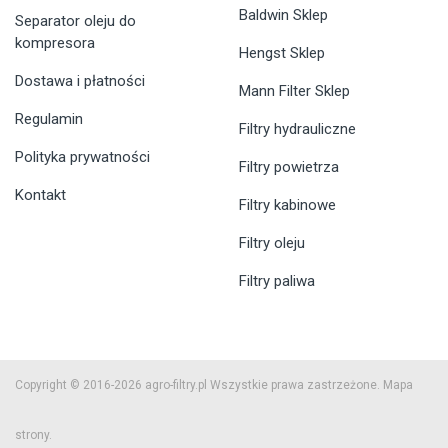
Baldwin Sklep
Separator oleju do
kompresora
Hengst Sklep
Dostawa i płatności
Mann Filter Sklep
Regulamin
Filtry hydrauliczne
Polityka prywatności
Filtry powietrza
Kontakt
Filtry kabinowe
Filtry oleju
Filtry paliwa
Copyright © 2016-2026 agro-filtry.pl Wszystkie prawa zastrzeżone.
Mapa
strony.