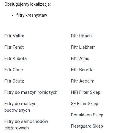
Obsługujemy lokalizacje:
filtry krasnystaw
Filtr Valtra
Filtr Hitachi
Filtr Fendt
Filtr Liebherr
Filtr Kubota
Filtr Atlas
Filtr Case
Filtr Beretta
Filtr Deutz
Filtr Acodim
Filtry do maszyn rolniczych
HiFi Filter Sklep
Filtry do maszyn
SF Filter Sklep
budowlanych
Donaldson Sklep
Filtry do samochodów
Fleetguard Sklep
ciężarowych