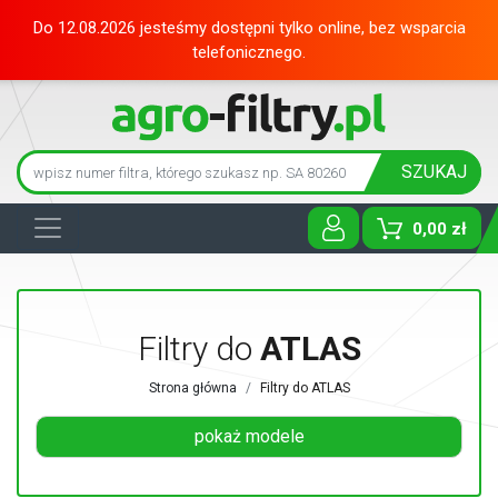
Do 12.08.2026 jesteśmy dostępni tylko online, bez wsparcia
telefonicznego.
SZUKAJ
0,00 zł
Toggle D
Filtry do
ATLAS
Strona główna
Filtry do ATLAS
pokaż modele