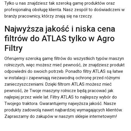
Tylko u nas znajdziesz tak szeroką gamę produktów oraz
profesjonalną obsługę klienta. Nasz zespół to doświadczeni w
branży pracownicy, którzy znają się na rzeczy.
Najwyższa jakość i niska cena
filtrów do ATLAS tylko w Agro
Filtry
Oferujemy szeroką gamę filtrów do wszystkich typów maszyn
rolniczych, więc możesz mieć pewność, że znajdziesz produkt
odpowiedni do swoich potrzeb. Ponadto filtry ATLAS są łatwe
w instalacji i zapewniają niezawodną ochronę przed różnymi
zanieczyszczeniami. Dzięki filtrom ATLAS możesz mieć
pewność, że Twoje maszyny rolnicze będą pracować jak
najlepiej przez wiele lat. Filtry ATLAS to najlepszy wybór do
Twojego traktora. Gwarantujemy najwyższa jakość. Nasze
produkty zadowolą nawet najbardziej wymagających klientów.
Zapraszamy do zakupów w naszym sklepie internetowym!