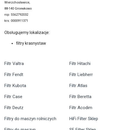
Wierzchosławice,
88-140 Gniewkowo
nip: 5562792032
krs: 0000911371
Obsługujemy lokalizacje:
filtry krasnystaw
Filtr Valtra
Filtr Hitachi
Filtr Fendt
Filtr Liebherr
Filtr Kubota
Filtr Atlas
Filtr Case
Filtr Beretta
Filtr Deutz
Filtr Acodim
Filtry do maszyn rolniczych
HiFi Filter Sklep
Filtry do maszyn
SF Filter Sklep