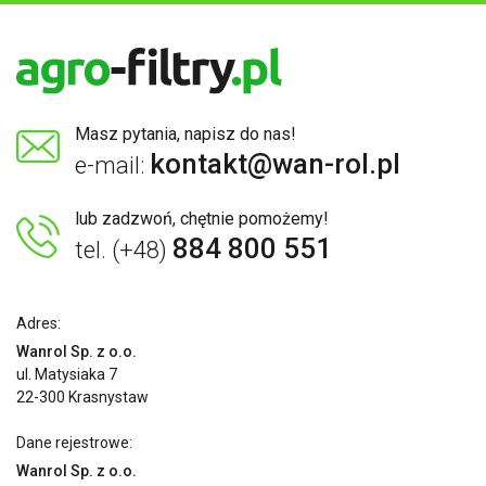
Masz pytania, napisz do nas!
kontakt@wan-rol.pl
e-mail:
lub zadzwoń, chętnie pomożemy!
884 800 551
tel. (+48)
Adres:
Wanrol Sp. z o.o.
ul. Matysiaka 7
22-300 Krasnystaw
Dane rejestrowe:
Wanrol Sp. z o.o.