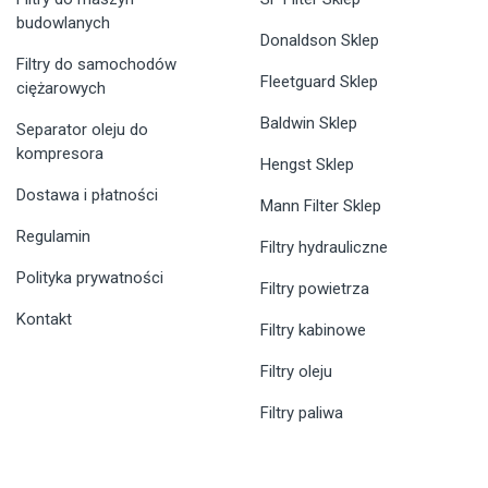
budowlanych
Donaldson Sklep
Filtry do samochodów
Fleetguard Sklep
ciężarowych
Baldwin Sklep
Separator oleju do
kompresora
Hengst Sklep
Dostawa i płatności
Mann Filter Sklep
Regulamin
Filtry hydrauliczne
Polityka prywatności
Filtry powietrza
Kontakt
Filtry kabinowe
Filtry oleju
Filtry paliwa