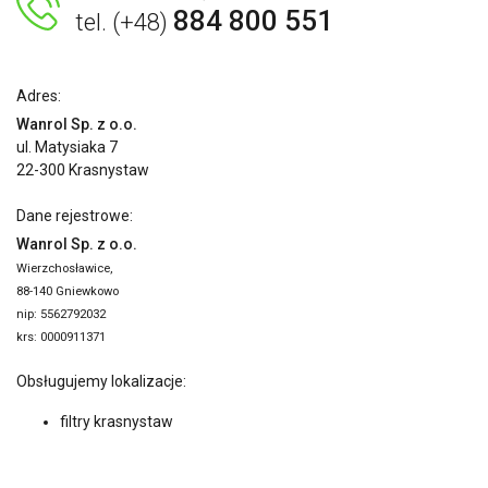
884 800 551
tel. (+48)
Adres:
Wanrol Sp. z o.o.
ul. Matysiaka 7
22-300 Krasnystaw
Dane rejestrowe:
Wanrol Sp. z o.o.
Wierzchosławice,
88-140 Gniewkowo
nip: 5562792032
krs: 0000911371
Obsługujemy lokalizacje:
filtry krasnystaw