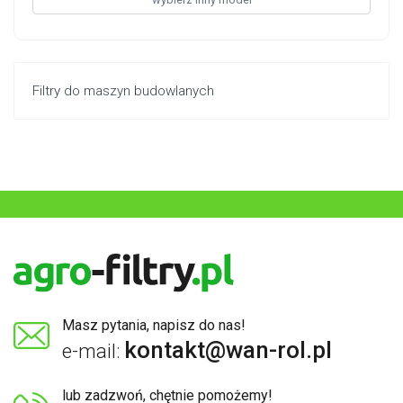
Filtry do maszyn budowlanych
Masz pytania, napisz do nas!
kontakt@wan-rol.pl
e-mail:
lub zadzwoń, chętnie pomożemy!