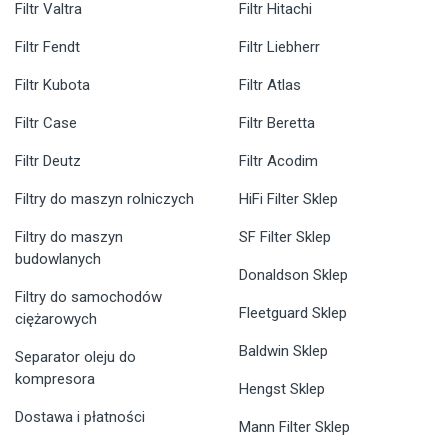
Filtr Valtra
Filtr Hitachi
Filtr Fendt
Filtr Liebherr
Filtr Kubota
Filtr Atlas
Filtr Case
Filtr Beretta
Filtr Deutz
Filtr Acodim
Filtry do maszyn rolniczych
HiFi Filter Sklep
Filtry do maszyn
SF Filter Sklep
budowlanych
Donaldson Sklep
Filtry do samochodów
Fleetguard Sklep
ciężarowych
Baldwin Sklep
Separator oleju do
kompresora
Hengst Sklep
Dostawa i płatności
Mann Filter Sklep