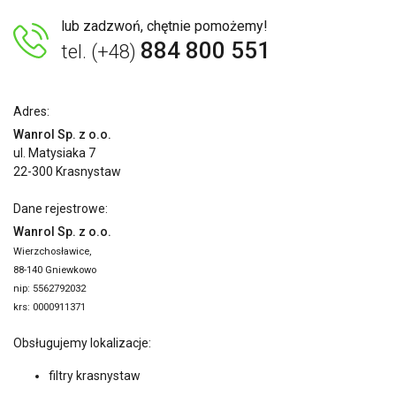
lub zadzwoń, chętnie pomożemy!
884 800 551
tel. (+48)
Adres:
Wanrol Sp. z o.o.
ul. Matysiaka 7
22-300 Krasnystaw
Dane rejestrowe:
Wanrol Sp. z o.o.
Wierzchosławice,
88-140 Gniewkowo
nip: 5562792032
krs: 0000911371
Obsługujemy lokalizacje:
filtry krasnystaw