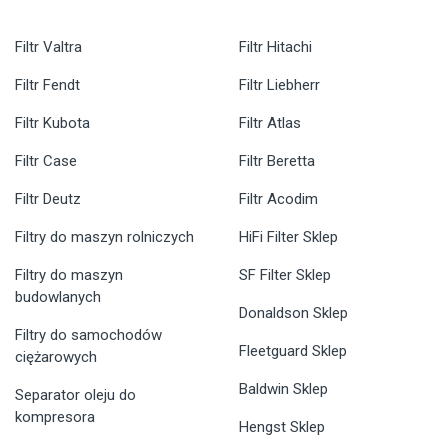
Filtr Valtra
Filtr Hitachi
Filtr Fendt
Filtr Liebherr
Filtr Kubota
Filtr Atlas
Filtr Case
Filtr Beretta
Filtr Deutz
Filtr Acodim
Filtry do maszyn rolniczych
HiFi Filter Sklep
Filtry do maszyn
SF Filter Sklep
budowlanych
Donaldson Sklep
Filtry do samochodów
Fleetguard Sklep
ciężarowych
Baldwin Sklep
Separator oleju do
kompresora
Hengst Sklep