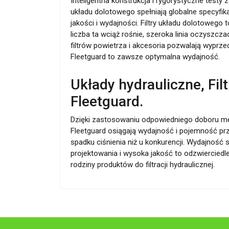
Inteligentna konstrukcja i rygorystyczne testy z
układu dolotowego spełniają globalne specyfik
jakości i wydajności. Filtry układu dolotowego
liczba ta wciąż rośnie, szeroka linia oczyszcz
filtrów powietrza i akcesoria pozwalają wyprzed
Fleetguard to zawsze optymalna wydajność.
Układy hydrauliczne, Filt
Fleetguard.
Dzięki zastosowaniu odpowiedniego doboru med
Fleetguard osiągają wydajność i pojemność prz
spadku ciśnienia niż u konkurencji. Wydajność
projektowania i wysoka jakość to odzwierciedl
rodziny produktów do filtracji hydraulicznej.