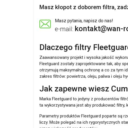
Masz kłopot z doborem filtra, za
Masz pytania, napisz do nas!
kontakt@wan-ro
e-mail:
Dlaczego filtry Fleetguar
Zaawansowany projekt i wysoka jakość wykonan
Fleetguard zostały zaprojektowane tak, aby spe
otrzymują maksymalną ochronę a co za tym idzi
zakres filtrów: powietrza, oleju, paliwa i olej
Jak zapewne wiesz Cummin
Marka Fleetguard to jedyny z producentów filtró
ta wykorzystywana jest aby produkować filtry
Parametry produktów Fleetguard poparte są rze
liczy. Może polegać na ich rygorystycznych 