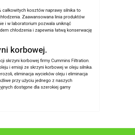
 całkowitych kosztów naprawy silnika to
hłodzenia. Zaawansowana linia produktów
ie i w laboratorium pozwala uniknąć
dem chłodzenia i zapewnia łatwą konserwację
ni korbowej.
i skrzyni korbowej firmy Cummins Filtration.
eju i emisji ze skrzyni korbowej w oleju silnika.
erozoli, eliminacja wycieków oleju i eliminacja
ożliwe przy użyciu jednego z naszych
jnych dostępne dla szerokiej gamy