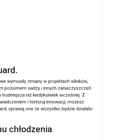
uard.
 wymusiły zmiany w projektach silników,
 poziomem sadzy i innych zanieczyszczeń.
ła trudniejsza niż kiedykolwiek wcześniej. Z
wiadczeniem i historią innowacji, możesz
guard, sprawią one że wszystko będzie działało
ynu chłodzenia