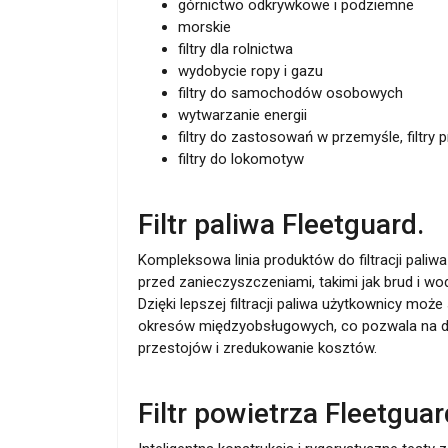
górnictwo odkrywkowe i podziemne
morskie
filtry dla rolnictwa
wydobycie ropy i gazu
filtry do samochodów osobowych
wytwarzanie energii
filtry do zastosowań w przemyśle, filtry
filtry do lokomotyw
Filtr paliwa Fleetguard.
Kompleksowa linia produktów do filtracji pali
przed zanieczyszczeniami, takimi jak brud i wod
Dzięki lepszej filtracji paliwa użytkownicy mo
okresów międzyobsługowych, co pozwala na d
przestojów i zredukowanie kosztów.
Filtr powietrza Fleetguar