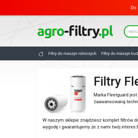
Do 
Filtry do maszyn rolniczych
Filtry do maszyn bu
Filtry F
Marka Fleetguard jest
zaawansowaną technol
W naszym sklepie znajdziesz komplet filtrów do
wygodę i gwarantujemy że z nami twój interes 