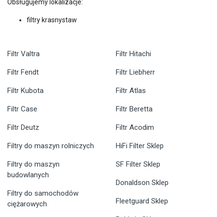
Obsługujemy lokalizacje:
filtry krasnystaw
Filtr Valtra
Filtr Hitachi
Filtr Fendt
Filtr Liebherr
Filtr Kubota
Filtr Atlas
Filtr Case
Filtr Beretta
Filtr Deutz
Filtr Acodim
Filtry do maszyn rolniczych
HiFi Filter Sklep
Filtry do maszyn
SF Filter Sklep
budowlanych
Donaldson Sklep
Filtry do samochodów
Fleetguard Sklep
ciężarowych