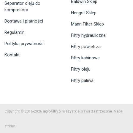
Baldwin Sklep
Separator oleju do
kompresora
Hengst Sklep
Dostawa i płatności
Mann Filter Sklep
Regulamin
Filtry hydrauliczne
Polityka prywatności
Filtry powietrza
Kontakt
Filtry kabinowe
Filtry oleju
Filtry paliwa
Copyright © 2016-2026 agro-filtry.pl Wszystkie prawa zastrzeżone.
Mapa
strony.