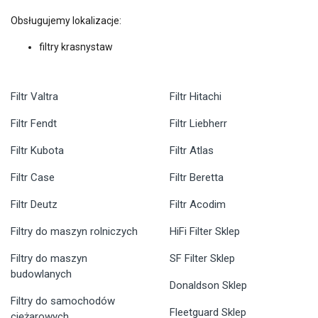
Obsługujemy lokalizacje:
filtry krasnystaw
Filtr Valtra
Filtr Hitachi
Filtr Fendt
Filtr Liebherr
Filtr Kubota
Filtr Atlas
Filtr Case
Filtr Beretta
Filtr Deutz
Filtr Acodim
Filtry do maszyn rolniczych
HiFi Filter Sklep
Filtry do maszyn
SF Filter Sklep
budowlanych
Donaldson Sklep
Filtry do samochodów
Fleetguard Sklep
ciężarowych