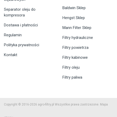
Baldwin Sklep
Separator oleju do
kompresora
Hengst Sklep
Dostawa i płatności
Mann Filter Sklep
Regulamin
Filtry hydrauliczne
Polityka prywatności
Filtry powietrza
Kontakt
Filtry kabinowe
Filtry oleju
Filtry paliwa
Copyright © 2016-2026 agro-filtry.pl Wszystkie prawa zastrzeżone.
Mapa