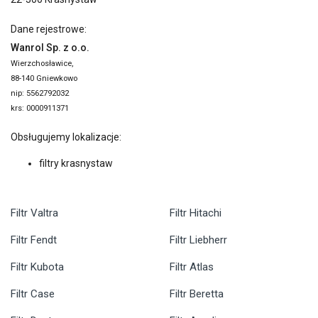
Dane rejestrowe:
Wanrol Sp. z o.o.
Wierzchosławice,
88-140 Gniewkowo
nip: 5562792032
krs: 0000911371
Obsługujemy lokalizacje:
filtry krasnystaw
Filtr Valtra
Filtr Hitachi
Filtr Fendt
Filtr Liebherr
Filtr Kubota
Filtr Atlas
Filtr Case
Filtr Beretta