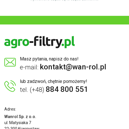
Masz pytania, napisz do nas!
kontakt@wan-rol.pl
e-mail:
lub zadzwoń, chętnie pomożemy!
884 800 551
tel. (+48)
Adres:
Wanrol Sp. z o.o.
ul. Matysiaka 7
22-300 Krasnystaw