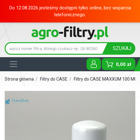
Do 12.08.2026 jesteśmy dostępni tylko online, bez wsparcia
telefonicznego.
SZUKAJ
0,00 zł
Toggle D
Strona główna
/
Filtry do CASE
/
Filtry do CASE MAXXUM 100 MU