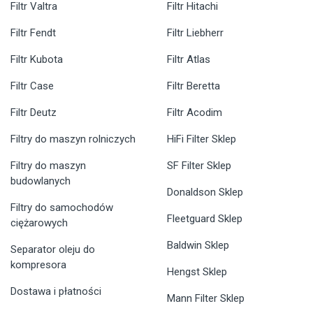
Filtr Valtra
Filtr Hitachi
Filtr Fendt
Filtr Liebherr
Filtr Kubota
Filtr Atlas
Filtr Case
Filtr Beretta
Filtr Deutz
Filtr Acodim
Filtry do maszyn rolniczych
HiFi Filter Sklep
Filtry do maszyn
SF Filter Sklep
budowlanych
Donaldson Sklep
Filtry do samochodów
Fleetguard Sklep
ciężarowych
Baldwin Sklep
Separator oleju do
kompresora
Hengst Sklep
Dostawa i płatności
Mann Filter Sklep