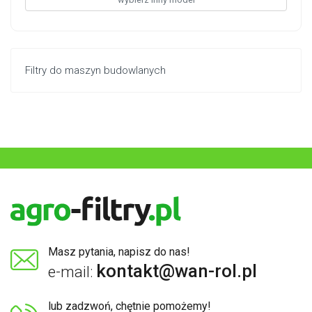
Filtry do maszyn budowlanych
Masz pytania, napisz do nas!
kontakt@wan-rol.pl
e-mail:
lub zadzwoń, chętnie pomożemy!