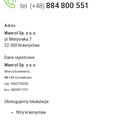
884 800 551
tel. (+48)
Adres:
Wanrol Sp. z o.o.
ul. Matysiaka 7
22-300 Krasnystaw
Dane rejestrowe:
Wanrol Sp. z o.o.
Wierzchosławice,
88-140 Gniewkowo
nip: 5562792032
krs: 0000911371
Obsługujemy lokalizacje:
filtry krasnystaw