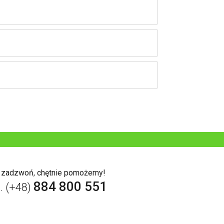
b zadzwoń, chętnie pomożemy!
884 800 551
l. (+48)