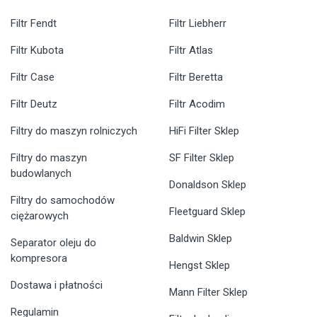
Filtr Fendt
Filtr Liebherr
Filtr Kubota
Filtr Atlas
Filtr Case
Filtr Beretta
Filtr Deutz
Filtr Acodim
Filtry do maszyn rolniczych
HiFi Filter Sklep
Filtry do maszyn
SF Filter Sklep
budowlanych
Donaldson Sklep
Filtry do samochodów
Fleetguard Sklep
ciężarowych
Baldwin Sklep
Separator oleju do
kompresora
Hengst Sklep
Dostawa i płatności
Mann Filter Sklep
Regulamin