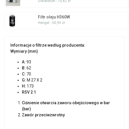
Donaldson - 70,82 zł
Filtr oleju H360W
Hengst - 50,95 zł
Informacje o filtrze według producenta:
Wymiary (mm)
A:
93
B:
62
C:
70
G:
M 27 X 2
H:
173
RSV 2 1
Ciśnienie otwarcia zaworu obejściowego w bar
(bar)
Zawór przeciwzwrotny