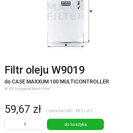
Filtr oleju W9019
do CASE MAXXUM 100 MULTICONTROLLER
W 9019 oryginał Mann Filter
59,67 zł
( cena bez VAT: 48.51 zł )
do koszyka