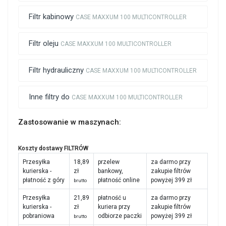
Filtr kabinowy
CASE MAXXUM 100 MULTICONTROLLER
Filtr oleju
CASE MAXXUM 100 MULTICONTROLLER
Filtr hydrauliczny
CASE MAXXUM 100 MULTICONTROLLER
Inne filtry do
CASE MAXXUM 100 MULTICONTROLLER
Zastosowanie w maszynach:
Koszty dostawy FILTRÓW
Przesyłka
18,89
przelew
za darmo przy
kurierska -
zł
bankowy,
zakupie filtrów
płatność z góry
płatność online
powyżej 399 zł
brutto
Przesyłka
21,89
płatność u
za darmo przy
kurierska -
zł
kuriera przy
zakupie filtrów
pobraniowa
odbiorze paczki
powyżej 399 zł
brutto