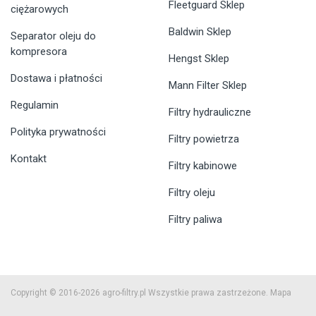
Fleetguard Sklep
ciężarowych
Baldwin Sklep
Separator oleju do
kompresora
Hengst Sklep
Dostawa i płatności
Mann Filter Sklep
Regulamin
Filtry hydrauliczne
Polityka prywatności
Filtry powietrza
Kontakt
Filtry kabinowe
Filtry oleju
Filtry paliwa
Copyright © 2016-2026 agro-filtry.pl Wszystkie prawa zastrzeżone.
Mapa