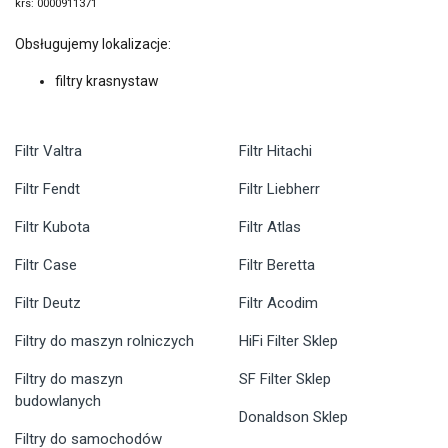
krs: 0000911371
Obsługujemy lokalizacje:
filtry krasnystaw
Filtr Valtra
Filtr Hitachi
Filtr Fendt
Filtr Liebherr
Filtr Kubota
Filtr Atlas
Filtr Case
Filtr Beretta
Filtr Deutz
Filtr Acodim
Filtry do maszyn rolniczych
HiFi Filter Sklep
Filtry do maszyn
SF Filter Sklep
budowlanych
Donaldson Sklep
Filtry do samochodów