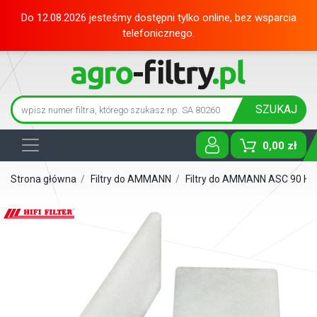
Do 12.08.2026 jesteśmy dostępni tylko online, bez wsparcia
telefonicznego.
SZUKAJ
0,00 zł
Toggle D
Strona główna
/
Filtry do AMMANN
/
Filtry do AMMANN ASC 90 H