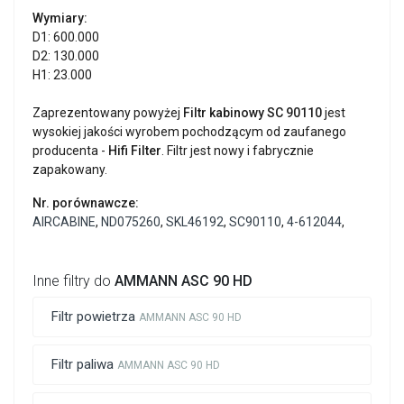
Wymiary:
D1: 600.000
D2: 130.000
H1: 23.000
Zaprezentowany powyżej
Filtr kabinowy SC 90110
jest
wysokiej jakości wyrobem pochodzącym od zaufanego
producenta -
Hifi Filter
. Filtr jest nowy i fabrycznie
zapakowany.
Nr. porównawcze:
AIRCABINE
,
ND075260
,
SKL46192
,
SC90110
,
4-612044
,
Inne filtry do
AMMANN ASC 90 HD
Filtr powietrza
AMMANN ASC 90 HD
Filtr paliwa
AMMANN ASC 90 HD