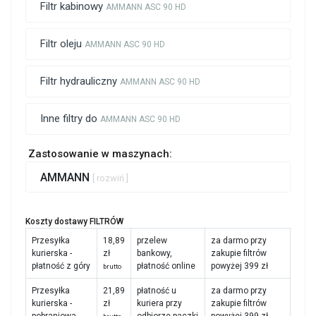
Filtr kabinowy
AMMANN ASC 90 HD
Filtr oleju
AMMANN ASC 90 HD
Filtr hydrauliczny
AMMANN ASC 90 HD
Inne filtry do
AMMANN ASC 90 HD
Zastosowanie w maszynach:
AMMANN
[ rozwiń ]
Koszty dostawy FILTRÓW
Przesyłka
18,89
przelew
za darmo przy
kurierska -
zł
bankowy,
zakupie filtrów
płatność z góry
płatność online
powyżej 399 zł
brutto
Przesyłka
21,89
płatność u
za darmo przy
kurierska -
zł
kuriera przy
zakupie filtrów