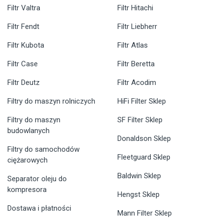
Filtr Valtra
Filtr Hitachi
Filtr Fendt
Filtr Liebherr
Filtr Kubota
Filtr Atlas
Filtr Case
Filtr Beretta
Filtr Deutz
Filtr Acodim
Filtry do maszyn rolniczych
HiFi Filter Sklep
Filtry do maszyn
SF Filter Sklep
budowlanych
Donaldson Sklep
Filtry do samochodów
Fleetguard Sklep
ciężarowych
Baldwin Sklep
Separator oleju do
kompresora
Hengst Sklep
Dostawa i płatności
Mann Filter Sklep