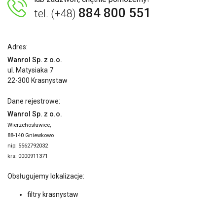
884 800 551
tel. (+48)
Adres:
Wanrol Sp. z o.o.
ul. Matysiaka 7
22-300 Krasnystaw
Dane rejestrowe:
Wanrol Sp. z o.o.
Wierzchosławice,
88-140 Gniewkowo
nip: 5562792032
krs: 0000911371
Obsługujemy lokalizacje:
filtry krasnystaw