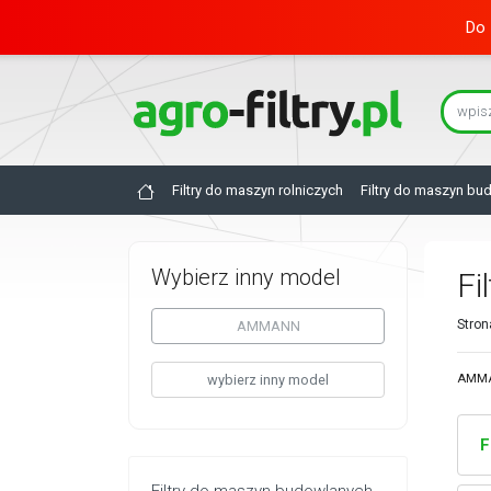
Do 
Filtry do maszyn rolniczych
Filtry do maszyn bu
Wybierz inny model
Fi
Stron
AMMANN
wybierz inny model
AMMAN
F