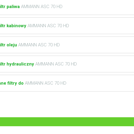
iltr paliwa
AMMANN ASC 70 HD
iltr kabinowy
AMMANN ASC 70 HD
iltr oleju
AMMANN ASC 70 HD
iltr hydrauliczny
AMMANN ASC 70 HD
nne filtry do
AMMANN ASC 70 HD