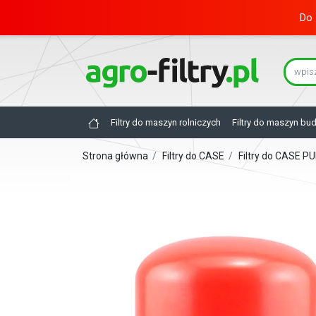
Do 
Filtry do maszyn rolniczych
Filtry do maszyn bu
Strona główna
/
Filtry do CASE
/
Filtry do CASE 