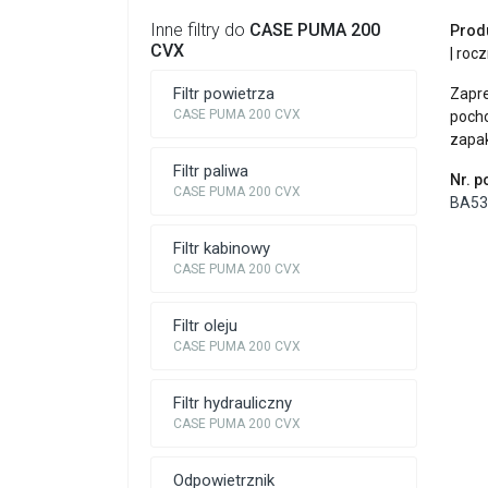
Inne filtry do
CASE PUMA 200
Prod
CVX
| roc
Filtr powietrza
Zapr
CASE PUMA 200 CVX
poch
zapa
Filtr paliwa
Nr. 
CASE PUMA 200 CVX
BA53
Filtr kabinowy
CASE PUMA 200 CVX
Filtr oleju
CASE PUMA 200 CVX
Filtr hydrauliczny
CASE PUMA 200 CVX
Odpowietrznik