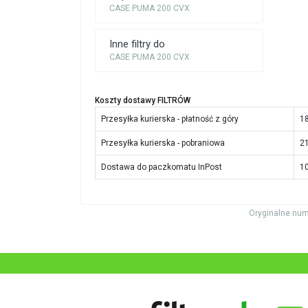
CASE PUMA 200 CVX
Inne filtry do
CASE PUMA 200 CVX
Koszty dostawy FILTRÓW
Przesyłka kurierska - płatność z góry
18
Przesyłka kurierska - pobraniowa
21
Dostawa do paczkomatu InPost
10
Oryginalne num