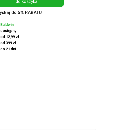
do koszyka
yskaj do 5% RABATU
Baldwin
dostępny
od 12,99 zł
od 399 zł
do 21 dni