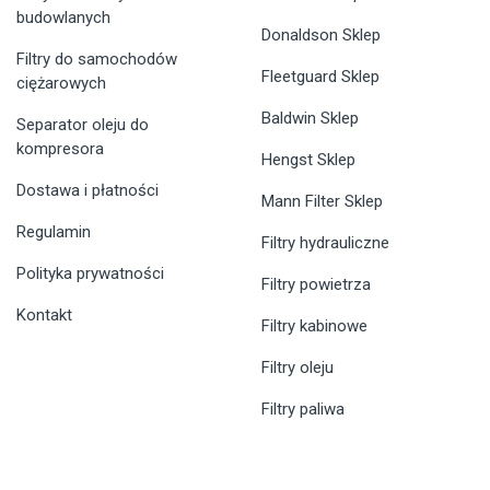
budowlanych
Donaldson Sklep
Filtry do samochodów
Fleetguard Sklep
ciężarowych
Baldwin Sklep
Separator oleju do
kompresora
Hengst Sklep
Dostawa i płatności
Mann Filter Sklep
Regulamin
Filtry hydrauliczne
Polityka prywatności
Filtry powietrza
Kontakt
Filtry kabinowe
Filtry oleju
Filtry paliwa