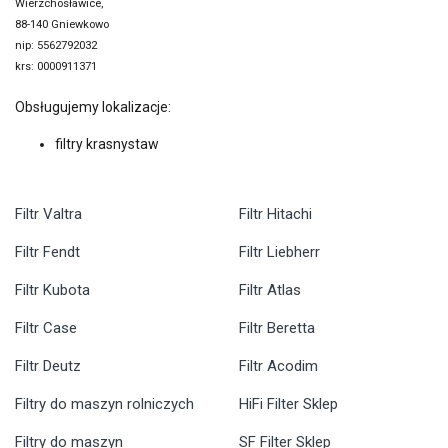
Wierzchosławice,
88-140 Gniewkowo
nip: 5562792032
krs: 0000911371
Obsługujemy lokalizacje:
filtry krasnystaw
Filtr Valtra
Filtr Hitachi
Filtr Fendt
Filtr Liebherr
Filtr Kubota
Filtr Atlas
Filtr Case
Filtr Beretta
Filtr Deutz
Filtr Acodim
Filtry do maszyn rolniczych
HiFi Filter Sklep
Filtry do maszyn
SF Filter Sklep