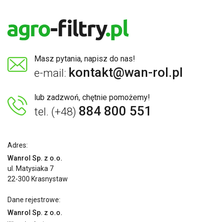
Masz pytania, napisz do nas!
kontakt@wan-rol.pl
e-mail:
lub zadzwoń, chętnie pomożemy!
884 800 551
tel. (+48)
Adres:
Wanrol Sp. z o.o.
ul. Matysiaka 7
22-300 Krasnystaw
Dane rejestrowe:
Wanrol Sp. z o.o.