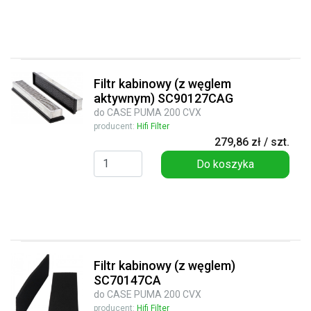
Filtr kabinowy (z węglem
aktywnym) SC90127CAG
do CASE PUMA 200 CVX
producent:
Hifi Filter
279,86 zł / szt.
Do koszyka
Filtr kabinowy (z węglem)
SC70147CA
do CASE PUMA 200 CVX
producent:
Hifi Filter