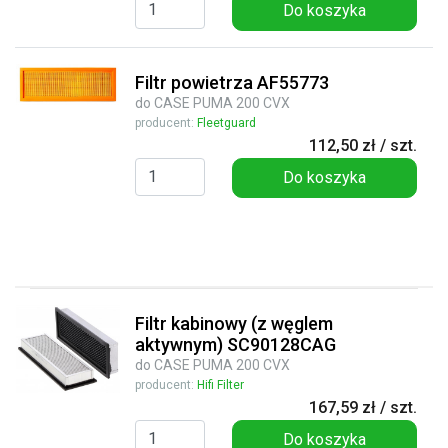
Do koszyka
Filtr powietrza AF55773
do CASE PUMA 200 CVX
producent:
Fleetguard
112,50 zł / szt.
Do koszyka
Filtr kabinowy (z węglem
aktywnym) SC90128CAG
do CASE PUMA 200 CVX
producent:
Hifi Filter
167,59 zł / szt.
Do koszyka