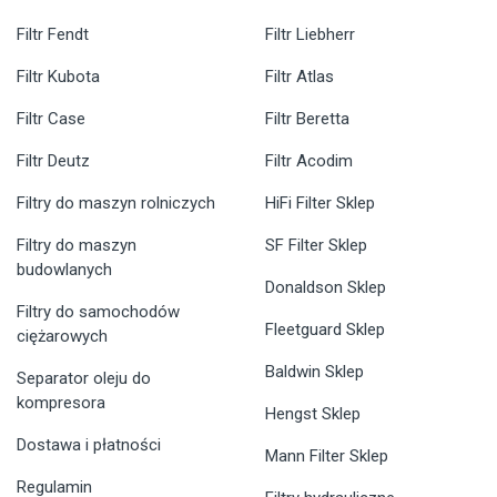
Filtr Fendt
Filtr Liebherr
Filtr Kubota
Filtr Atlas
Filtr Case
Filtr Beretta
Filtr Deutz
Filtr Acodim
Filtry do maszyn rolniczych
HiFi Filter Sklep
Filtry do maszyn
SF Filter Sklep
budowlanych
Donaldson Sklep
Filtry do samochodów
Fleetguard Sklep
ciężarowych
Baldwin Sklep
Separator oleju do
kompresora
Hengst Sklep
Dostawa i płatności
Mann Filter Sklep
Regulamin