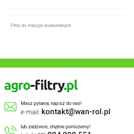
Filtry do maszyn budowlanych
Masz pytania, napisz do nas!
kontakt@wan-rol.pl
e-mail:
lub zadzwoń, chętnie pomożemy!