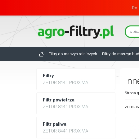
Do 
Filtry do maszyn rolniczych
Filtry do maszyn bu
Filtry
Inn
ZETOR 8441 PROXIMA
Strona 
Filtr powietrza
ZETOR 8441 PROXIMA
ZETOR 84
Filtr paliwa
ZETOR 8441 PROXIMA