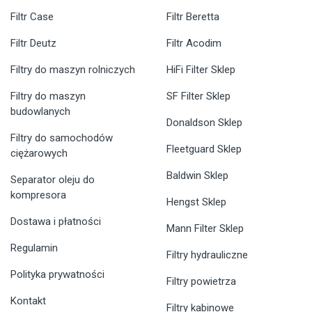
Filtr Case
Filtr Beretta
Filtr Deutz
Filtr Acodim
Filtry do maszyn rolniczych
HiFi Filter Sklep
Filtry do maszyn
SF Filter Sklep
budowlanych
Donaldson Sklep
Filtry do samochodów
Fleetguard Sklep
ciężarowych
Baldwin Sklep
Separator oleju do
kompresora
Hengst Sklep
Dostawa i płatności
Mann Filter Sklep
Regulamin
Filtry hydrauliczne
Polityka prywatności
Filtry powietrza
Kontakt
Filtry kabinowe