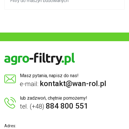
Filtry do maszyn budowlanych
Masz pytania, napisz do nas!
kontakt@wan-rol.pl
e-mail:
lub zadzwoń, chętnie pomożemy!
884 800 551
tel. (+48)
Adres: