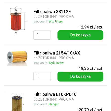
Filtr paliwa 33112E
do ZETOR 8441 PROXIMA
producent:
Wix Filters
12,94 zł / szt.
Do koszyka
Filtr paliwa 2154/10/AX
do ZETOR 8441 PROXIMA
producent:
Sędziszów
18,35 zł / szt.
Do koszyka
Filtr paliwa E10KPD10
do ZETOR 8441 PROXIMA
producent:
Hengst
20,79 zł / szt.