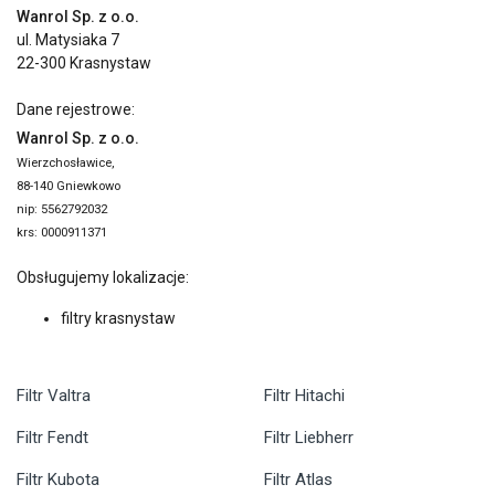
Wanrol Sp. z o.o.
ul. Matysiaka 7
22-300 Krasnystaw
Dane rejestrowe:
Wanrol Sp. z o.o.
Wierzchosławice,
88-140 Gniewkowo
nip: 5562792032
krs: 0000911371
Obsługujemy lokalizacje:
filtry krasnystaw
Filtr Valtra
Filtr Hitachi
Filtr Fendt
Filtr Liebherr
Filtr Kubota
Filtr Atlas