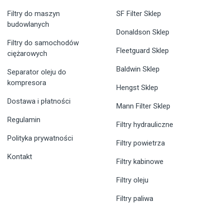
Filtry do maszyn
SF Filter Sklep
budowlanych
Donaldson Sklep
Filtry do samochodów
Fleetguard Sklep
ciężarowych
Baldwin Sklep
Separator oleju do
kompresora
Hengst Sklep
Dostawa i płatności
Mann Filter Sklep
Regulamin
Filtry hydrauliczne
Polityka prywatności
Filtry powietrza
Kontakt
Filtry kabinowe
Filtry oleju
Filtry paliwa