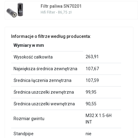
Filtr paliwa SN70201
Hifi Filter - 86,75 zł
Informacje o filtrze według producenta:
Wymiary w mm
263,91
Wysokość całkowita
Największa średnica zewnętrzna
107,67
Średnica łączenia zennętrzna
107,59
Średnica uszczelki zewnętrzna
99,95
Średnica uszczelki wewnętrzna
90,55
M32 X 1.5-6H
Rozmiar gwintu
INT
Standpipe
nie