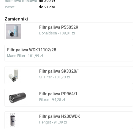
darmowa dostawa:
od 399 zł
zwrot:
do 21 dni
Zamienniki
Filtr paliwa P550529
Donaldson - 108,01 zł
Filtr paliwa WDK11102/28
Mann Filter - 101,99 zł
Filtr paliwa SK3320/1
SF Filter - 101,73 zł
Filtr paliwa PP964/1
Filtron - 94,28 zł
Filtr paliwa H200WDK
Hengst - 91,39 zł