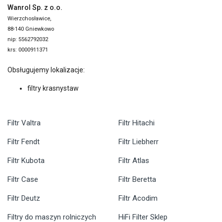
Wanrol Sp. z o.o.
Wierzchosławice,
88-140 Gniewkowo
nip: 5562792032
krs: 0000911371
Obsługujemy lokalizacje:
filtry krasnystaw
Filtr Valtra
Filtr Hitachi
Filtr Fendt
Filtr Liebherr
Filtr Kubota
Filtr Atlas
Filtr Case
Filtr Beretta
Filtr Deutz
Filtr Acodim
Filtry do maszyn rolniczych
HiFi Filter Sklep