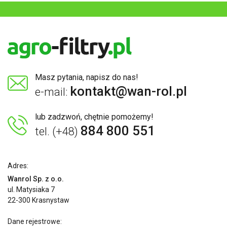
Masz pytania, napisz do nas!
kontakt@wan-rol.pl
e-mail:
lub zadzwoń, chętnie pomożemy!
884 800 551
tel. (+48)
Adres:
Wanrol Sp. z o.o.
ul. Matysiaka 7
22-300 Krasnystaw
Dane rejestrowe: