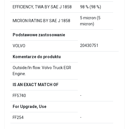
EFFICIENCY, TWA BY SAE J 1858
98 % (98 %)
5 micron (5
MICRON RATING BY SAE J 1858
micron)
Podstawowe zastosowanie
20430751
VOLVO
Komentarze do produktu
Outside/In flow. Volvo Truck EGR
Engine.
IS AN EXACT MATCH OF
-
FF5740
For Upgrade, Use
-
FF254