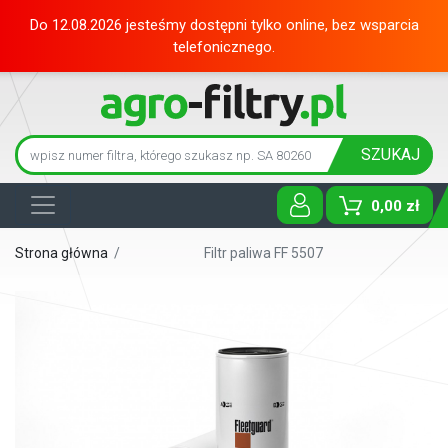
Do 12.08.2026 jesteśmy dostępni tylko online, bez wsparcia
telefonicznego.
SZUKAJ
0,00 zł
Toggle D
Strona główna
/
Filtr paliwa FF 5507