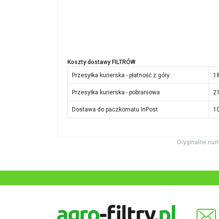
Koszty dostawy FILTRÓW
Przesyłka kurierska - płatność z góry
18
Przesyłka kurierska - pobraniowa
21
Dostawa do paczkomatu InPost
10
Oryginalne num