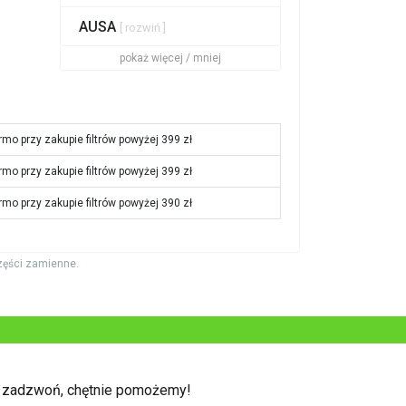
AUSA
[ rozwiń ]
pokaż więcej / mniej
rmo przy zakupie filtrów powyżej 399 zł
rmo przy zakupie filtrów powyżej 399 zł
rmo przy zakupie filtrów powyżej 390 zł
zęści zamienne.
b zadzwoń, chętnie pomożemy!