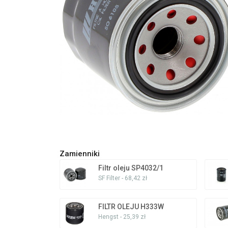
Zamienniki
Filtr oleju SP4032/1
SF Filter - 68,42 zł
FILTR OLEJU H333W
Hengst - 25,39 zł