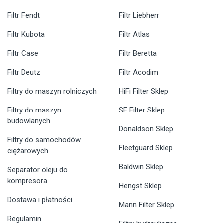
Filtr Fendt
Filtr Liebherr
Filtr Kubota
Filtr Atlas
Filtr Case
Filtr Beretta
Filtr Deutz
Filtr Acodim
Filtry do maszyn rolniczych
HiFi Filter Sklep
Filtry do maszyn
SF Filter Sklep
budowlanych
Donaldson Sklep
Filtry do samochodów
Fleetguard Sklep
ciężarowych
Baldwin Sklep
Separator oleju do
kompresora
Hengst Sklep
Dostawa i płatności
Mann Filter Sklep
Regulamin