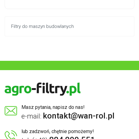
Filtry do maszyn budowlanych
Masz pytania, napisz do nas!
kontakt@wan-rol.pl
e-mail:
lub zadzwoń, chętnie pomożemy!