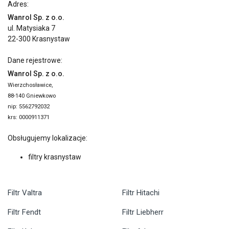
Adres:
Wanrol Sp. z o.o.
ul. Matysiaka 7
22-300 Krasnystaw
Dane rejestrowe:
Wanrol Sp. z o.o.
Wierzchosławice,
88-140 Gniewkowo
nip: 5562792032
krs: 0000911371
Obsługujemy lokalizacje:
filtry krasnystaw
Filtr Valtra
Filtr Hitachi
Filtr Fendt
Filtr Liebherr