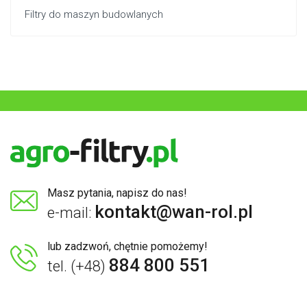
Filtry do maszyn budowlanych
Masz pytania, napisz do nas!
kontakt@wan-rol.pl
e-mail:
lub zadzwoń, chętnie pomożemy!
884 800 551
tel. (+48)