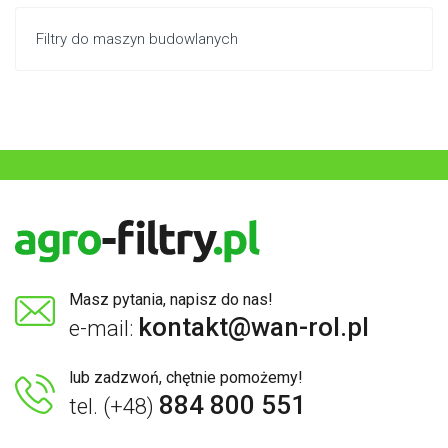
Filtry do maszyn budowlanych
Masz pytania, napisz do nas!
kontakt@wan-rol.pl
e-mail:
lub zadzwoń, chętnie pomożemy!
884 800 551
tel. (+48)