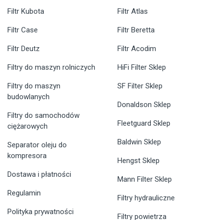
Filtr Kubota
Filtr Atlas
Filtr Case
Filtr Beretta
Filtr Deutz
Filtr Acodim
Filtry do maszyn rolniczych
HiFi Filter Sklep
Filtry do maszyn
SF Filter Sklep
budowlanych
Donaldson Sklep
Filtry do samochodów
Fleetguard Sklep
ciężarowych
Baldwin Sklep
Separator oleju do
kompresora
Hengst Sklep
Dostawa i płatności
Mann Filter Sklep
Regulamin
Filtry hydrauliczne
Polityka prywatności
Filtry powietrza