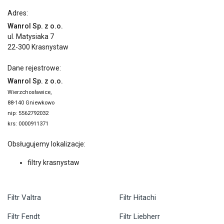
Adres:
Wanrol Sp. z o.o.
ul. Matysiaka 7
22-300 Krasnystaw
Dane rejestrowe:
Wanrol Sp. z o.o.
Wierzchosławice,
88-140 Gniewkowo
nip: 5562792032
krs: 0000911371
Obsługujemy lokalizacje:
filtry krasnystaw
Filtr Valtra
Filtr Hitachi
Filtr Fendt
Filtr Liebherr