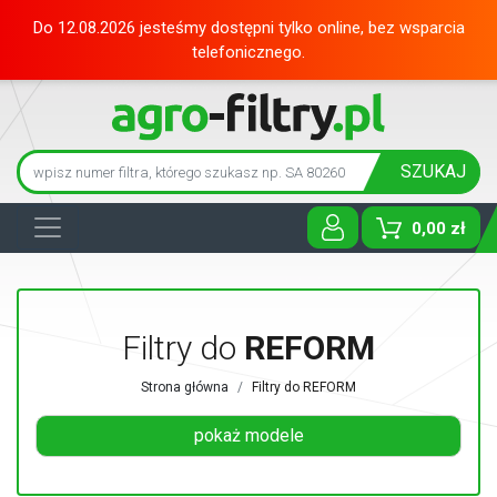
Do 12.08.2026 jesteśmy dostępni tylko online, bez wsparcia
telefonicznego.
SZUKAJ
0,00 zł
Toggle D
Filtry do
REFORM
Strona główna
Filtry do REFORM
pokaż modele