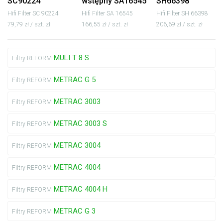
SC90224
wstępny SA16545
SH66398
Hifi Filter SC 90224
Hifi Filter SA 16545
Hifi Filter SH 66398
79,79 zł / szt. zł
166,55 zł / szt. zł
206,69 zł / szt. zł
MULI T 8 S
Filtry REFORM
METRAC G 5
Filtry REFORM
METRAC 3003
Filtry REFORM
METRAC 3003 S
Filtry REFORM
METRAC 3004
Filtry REFORM
METRAC 4004
Filtry REFORM
METRAC 4004 H
Filtry REFORM
METRAC G 3
Filtry REFORM