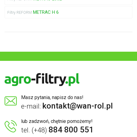
METRAC H 6
Filtry REFORM
Masz pytania, napisz do nas!
kontakt@wan-rol.pl
e-mail:
lub zadzwoń, chętnie pomożemy!
884 800 551
tel. (+48)