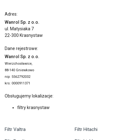
Adres:
Wanrol Sp. z o.o.
ul. Matysiaka 7
22-300 Krasnystaw
Dane rejestrowe:
Wanrol Sp. z o.o.
Wierzchosławice,
88-140 Gniewkowo
nip: 5562792032
krs: 0000911371
Obsługujemy lokalizacje:
filtry krasnystaw
Filtr Valtra
Filtr Hitachi