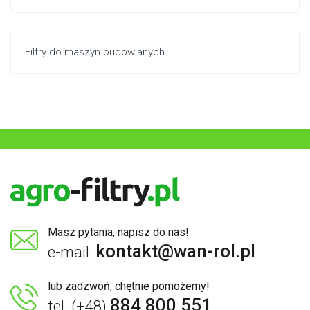
Filtry do maszyn budowlanych
Masz pytania, napisz do nas!
kontakt@wan-rol.pl
e-mail:
lub zadzwoń, chętnie pomożemy!
884 800 551
tel. (+48)