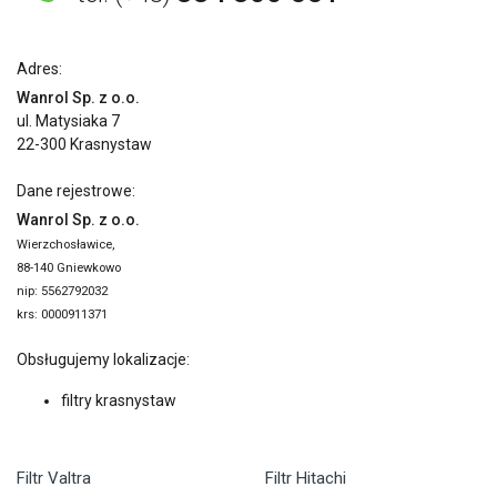
Adres:
Wanrol Sp. z o.o.
ul. Matysiaka 7
22-300 Krasnystaw
Dane rejestrowe:
Wanrol Sp. z o.o.
Wierzchosławice,
88-140 Gniewkowo
nip: 5562792032
krs: 0000911371
Obsługujemy lokalizacje:
filtry krasnystaw
Filtr Valtra
Filtr Hitachi