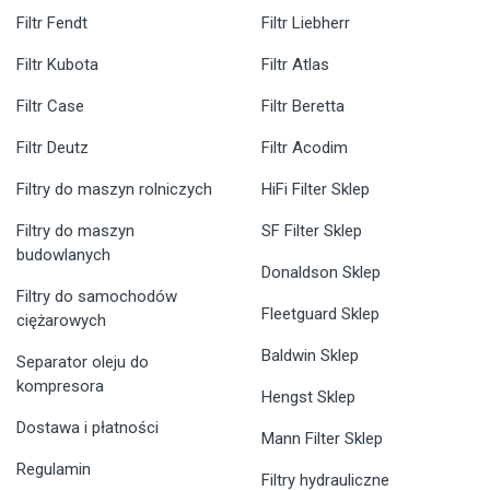
Filtr Fendt
Filtr Liebherr
Filtr Kubota
Filtr Atlas
Filtr Case
Filtr Beretta
Filtr Deutz
Filtr Acodim
Filtry do maszyn rolniczych
HiFi Filter Sklep
Filtry do maszyn
SF Filter Sklep
budowlanych
Donaldson Sklep
Filtry do samochodów
Fleetguard Sklep
ciężarowych
Baldwin Sklep
Separator oleju do
kompresora
Hengst Sklep
Dostawa i płatności
Mann Filter Sklep
Regulamin
Filtry hydrauliczne