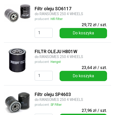
Filtr oleju SO6117
do RANSOMES 250 4 WHEELS
producent:
Hifi Filter
29,72 zł / szt.
Do koszyka
FILTR OLEJU H801W
do RANSOMES 250 4 WHEELS
producent:
Hengst
23,64 zł / szt.
Do koszyka
Filtr oleju SP4603
do RANSOMES 250 4 WHEELS
producent:
SF Filter
27,96 zł / szt.