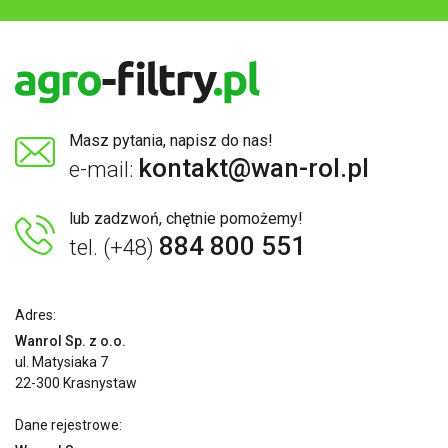
Masz pytania, napisz do nas!
kontakt@wan-rol.pl
e-mail:
lub zadzwoń, chętnie pomożemy!
884 800 551
tel. (+48)
Adres:
Wanrol Sp. z o.o.
ul. Matysiaka 7
22-300 Krasnystaw
Dane rejestrowe: