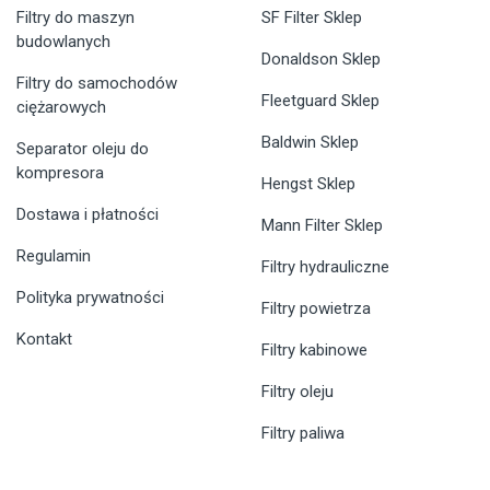
Filtry do maszyn
SF Filter Sklep
budowlanych
Donaldson Sklep
Filtry do samochodów
Fleetguard Sklep
ciężarowych
Baldwin Sklep
Separator oleju do
kompresora
Hengst Sklep
Dostawa i płatności
Mann Filter Sklep
Regulamin
Filtry hydrauliczne
Polityka prywatności
Filtry powietrza
Kontakt
Filtry kabinowe
Filtry oleju
Filtry paliwa