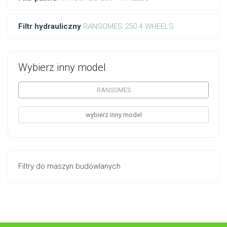
Filtr hydrauliczny
RANSOMES 250 4 WHEELS
Wybierz inny model
RANSOMES
wybierz inny model
Filtry do maszyn budowlanych