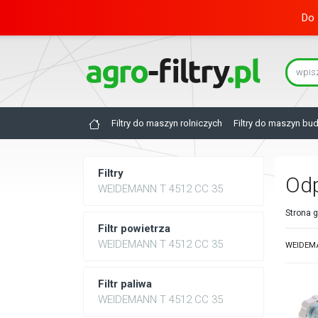
Do 
Filtry do maszyn rolniczych
Filtry do maszyn bu
Filtry
Odp
WEIDEMANN T 4512 CC 35
Strona 
Filtr powietrza
WEIDEMANN T 4512 CC 35
WEIDEMAN
Filtr paliwa
WEIDEMANN T 4512 CC 35