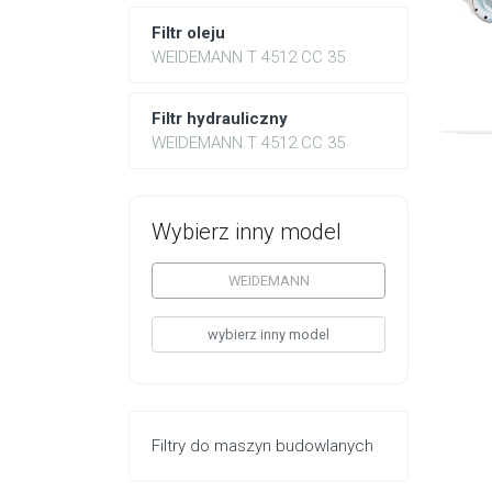
Filtr oleju
WEIDEMANN T 4512 CC 35
Filtr hydrauliczny
WEIDEMANN T 4512 CC 35
Wybierz inny model
WEIDEMANN
wybierz inny model
Filtry do maszyn budowlanych