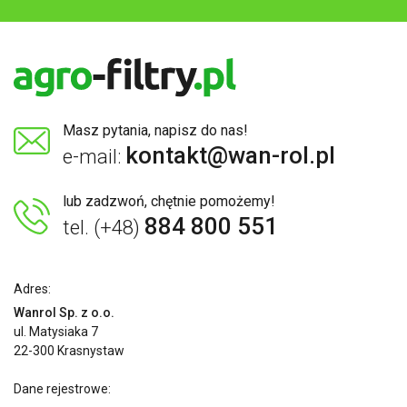
Masz pytania, napisz do nas!
kontakt@wan-rol.pl
e-mail:
lub zadzwoń, chętnie pomożemy!
884 800 551
tel. (+48)
Adres:
Wanrol Sp. z o.o.
ul. Matysiaka 7
22-300 Krasnystaw
Dane rejestrowe: