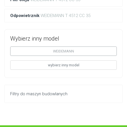
Odpowietrznik
WEIDEMANN T 4512 CC 35
Wybierz inny model
WEIDEMANN
wybierz inny model
Filtry do maszyn budowlanych