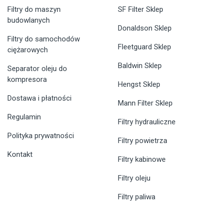
Filtry do maszyn
SF Filter Sklep
budowlanych
Donaldson Sklep
Filtry do samochodów
Fleetguard Sklep
ciężarowych
Baldwin Sklep
Separator oleju do
kompresora
Hengst Sklep
Dostawa i płatności
Mann Filter Sklep
Regulamin
Filtry hydrauliczne
Polityka prywatności
Filtry powietrza
Kontakt
Filtry kabinowe
Filtry oleju
Filtry paliwa