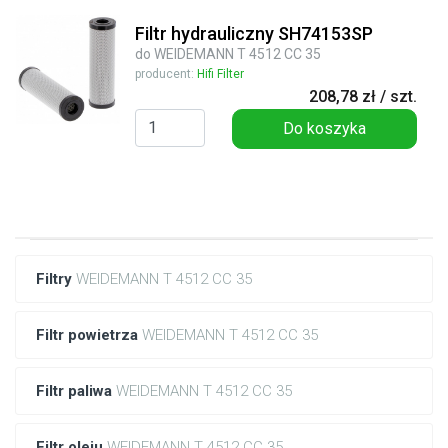
Filtr hydrauliczny SH74153SP
do WEIDEMANN T 4512 CC 35
producent:
Hifi Filter
208,78 zł / szt.
Do koszyka
Filtry
WEIDEMANN T 4512 CC 35
Filtr powietrza
WEIDEMANN T 4512 CC 35
Filtr paliwa
WEIDEMANN T 4512 CC 35
Filtr oleju
WEIDEMANN T 4512 CC 35