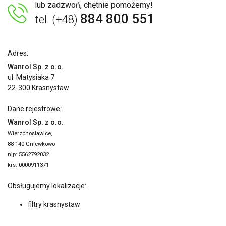
lub zadzwoń, chętnie pomożemy!
884 800 551
tel. (+48)
Adres:
Wanrol Sp. z o.o.
ul. Matysiaka 7
22-300 Krasnystaw
Dane rejestrowe:
Wanrol Sp. z o.o.
Wierzchosławice,
88-140 Gniewkowo
nip: 5562792032
krs: 0000911371
Obsługujemy lokalizacje:
filtry krasnystaw