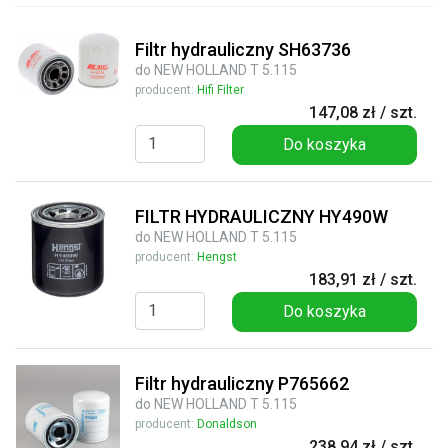
Filtr hydrauliczny SH63736
do NEW HOLLAND T 5.115
producent:
Hifi Filter
147,08 zł / szt.
Do koszyka
FILTR HYDRAULICZNY HY490W
do NEW HOLLAND T 5.115
producent:
Hengst
183,91 zł / szt.
Do koszyka
Filtr hydrauliczny P765662
do NEW HOLLAND T 5.115
producent:
Donaldson
238,94 zł / szt.