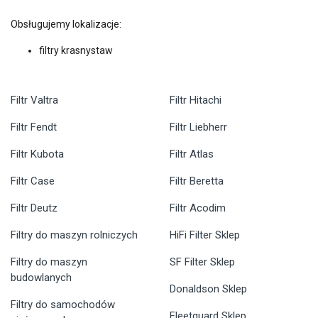
Obsługujemy lokalizacje:
filtry krasnystaw
Filtr Valtra
Filtr Hitachi
Filtr Fendt
Filtr Liebherr
Filtr Kubota
Filtr Atlas
Filtr Case
Filtr Beretta
Filtr Deutz
Filtr Acodim
Filtry do maszyn rolniczych
HiFi Filter Sklep
Filtry do maszyn
SF Filter Sklep
budowlanych
Donaldson Sklep
Filtry do samochodów
Fleetguard Sklep