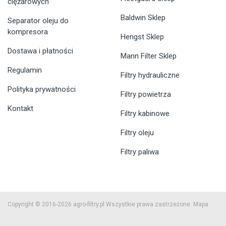
ciężarowych
Baldwin Sklep
Separator oleju do
kompresora
Hengst Sklep
Dostawa i płatności
Mann Filter Sklep
Regulamin
Filtry hydrauliczne
Polityka prywatności
Filtry powietrza
Kontakt
Filtry kabinowe
Filtry oleju
Filtry paliwa
Copyright © 2016-2026 agro-filtry.pl Wszystkie prawa zastrzeżone.
Mapa