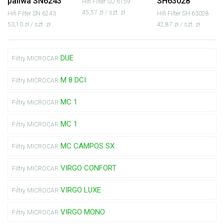
paliwa SN6243
SH63028
Hifi Filter SO 6159
45,57 zł / szt. zł
Hifi Filter SN 6243
Hifi Filter SH 63028
53,10 zł / szt. zł
42,87 zł / szt. zł
DUE
Filtry MICROCAR
M 8 DCI
Filtry MICROCAR
MC 1
Filtry MICROCAR
MC 1
Filtry MICROCAR
MC CAMPOS SX
Filtry MICROCAR
VIRGO CONFORT
Filtry MICROCAR
VIRGO LUXE
Filtry MICROCAR
VIRGO MONO
Filtry MICROCAR