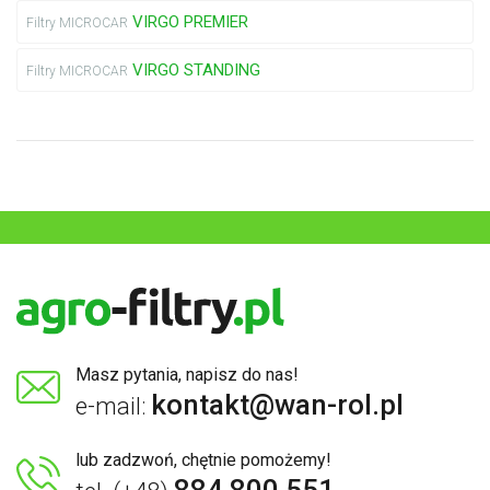
VIRGO PREMIER
Filtry MICROCAR
VIRGO STANDING
Filtry MICROCAR
Masz pytania, napisz do nas!
kontakt@wan-rol.pl
e-mail:
lub zadzwoń, chętnie pomożemy!