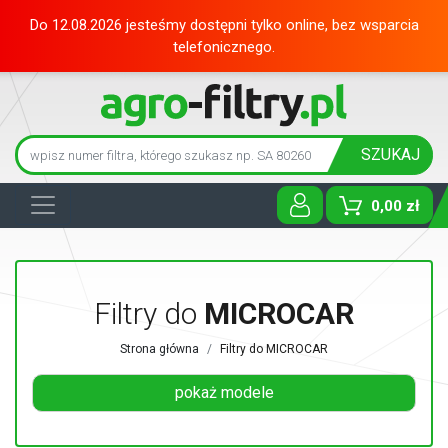
Do 12.08.2026 jesteśmy dostępni tylko online, bez wsparcia
telefonicznego.
SZUKAJ
0,00 zł
Toggle D
Filtry do
MICROCAR
Strona główna
Filtry do MICROCAR
pokaż modele