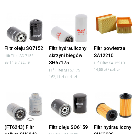
Filtr oleju SO7152
Filtr hydrauliczny
Filtr powietrza
skrzyni biegów
SA12210
Hifi Filter SO 7152
SH67175
39,14 zł / szt. zł
Hifi Filter SA 12210
14,55 zł / szt. zł
Hifi Filter SH 67175
162,11 zł / szt. zł
(FT6243) Filtr
Filtr oleju SO6159
Filtr hydrauliczny