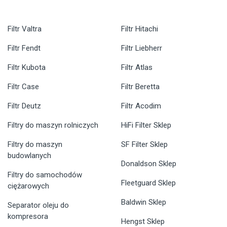
Filtr Valtra
Filtr Hitachi
Filtr Fendt
Filtr Liebherr
Filtr Kubota
Filtr Atlas
Filtr Case
Filtr Beretta
Filtr Deutz
Filtr Acodim
Filtry do maszyn rolniczych
HiFi Filter Sklep
Filtry do maszyn
SF Filter Sklep
budowlanych
Donaldson Sklep
Filtry do samochodów
Fleetguard Sklep
ciężarowych
Baldwin Sklep
Separator oleju do
kompresora
Hengst Sklep