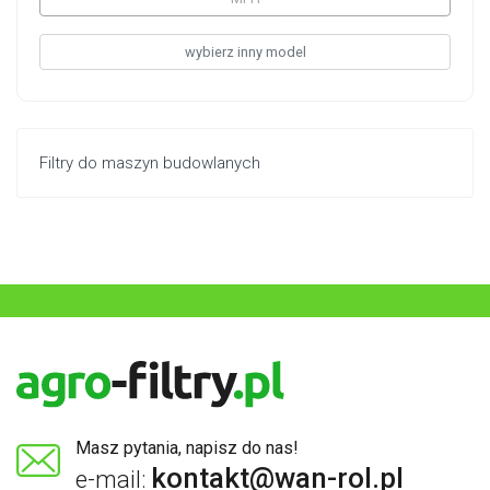
wybierz inny model
Filtry do maszyn budowlanych
Masz pytania, napisz do nas!
kontakt@wan-rol.pl
e-mail: