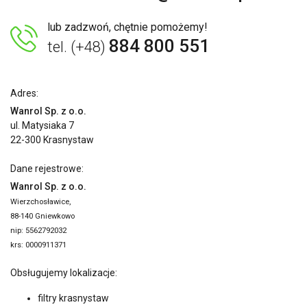
lub zadzwoń, chętnie pomożemy!
884 800 551
tel. (+48)
Adres:
Wanrol Sp. z o.o.
ul. Matysiaka 7
22-300 Krasnystaw
Dane rejestrowe:
Wanrol Sp. z o.o.
Wierzchosławice,
88-140 Gniewkowo
nip: 5562792032
krs: 0000911371
Obsługujemy lokalizacje:
filtry krasnystaw