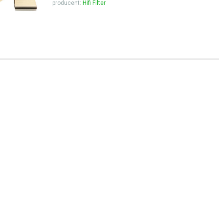
producent:
Hifi Filter