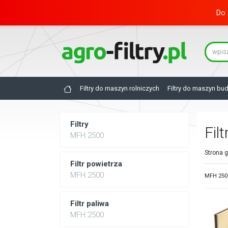
Do 
Filtry do maszyn rolniczych
Filtry do maszyn bu
Filtry
Fil
MFH 2500
Strona 
Filtr powietrza
MFH 2500
MFH 2500
Filtr paliwa
MFH 2500