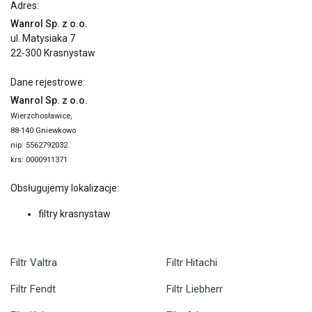
Adres:
Wanrol Sp. z o.o.
ul. Matysiaka 7
22-300 Krasnystaw
Dane rejestrowe:
Wanrol Sp. z o.o.
Wierzchosławice,
88-140 Gniewkowo
nip: 5562792032
krs: 0000911371
Obsługujemy lokalizacje:
filtry krasnystaw
Filtr Valtra
Filtr Hitachi
Filtr Fendt
Filtr Liebherr