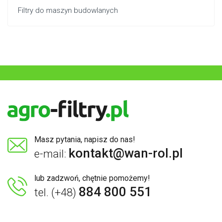
Filtry do maszyn budowlanych
Masz pytania, napisz do nas!
kontakt@wan-rol.pl
e-mail:
lub zadzwoń, chętnie pomożemy!
884 800 551
tel. (+48)