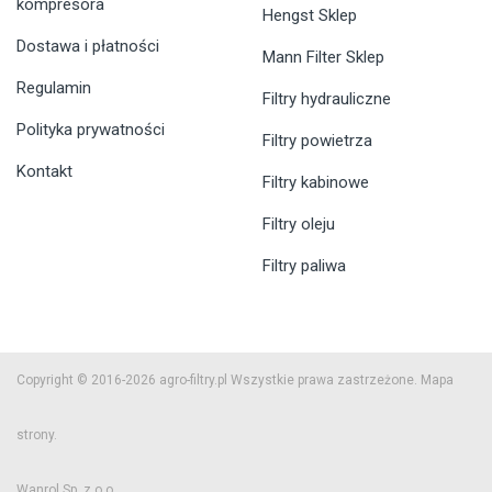
kompresora
Hengst Sklep
Dostawa i płatności
Mann Filter Sklep
Regulamin
Filtry hydrauliczne
Polityka prywatności
Filtry powietrza
Kontakt
Filtry kabinowe
Filtry oleju
Filtry paliwa
Copyright © 2016-2026 agro-filtry.pl Wszystkie prawa zastrzeżone.
Mapa
strony.
Wanrol Sp. z o.o.