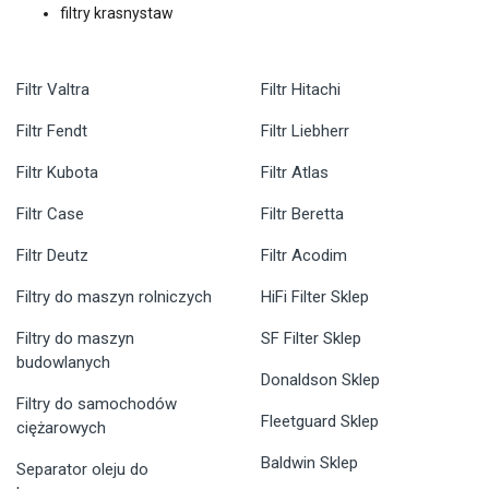
filtry krasnystaw
Filtr Valtra
Filtr Hitachi
Filtr Fendt
Filtr Liebherr
Filtr Kubota
Filtr Atlas
Filtr Case
Filtr Beretta
Filtr Deutz
Filtr Acodim
Filtry do maszyn rolniczych
HiFi Filter Sklep
Filtry do maszyn
SF Filter Sklep
budowlanych
Donaldson Sklep
Filtry do samochodów
Fleetguard Sklep
ciężarowych
Baldwin Sklep
Separator oleju do