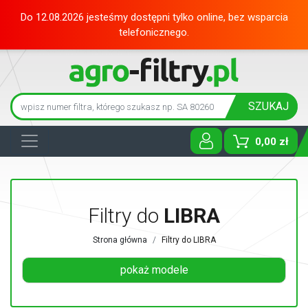
Do 12.08.2026 jesteśmy dostępni tylko online, bez wsparcia
telefonicznego.
SZUKAJ
0,00 zł
Toggle D
Filtry do
LIBRA
Strona główna
Filtry do LIBRA
pokaż modele