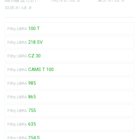
100,16 zł / szt. zł
38,31 zł / szt. zł
Hifi Filter SA 12371
33,05 zł / szt. zł
100 T
Filtry LIBRA
218 SV
Filtry LIBRA
CZ 30
Filtry LIBRA
CAMS T 100
Filtry LIBRA
985
Filtry LIBRA
865
Filtry LIBRA
755
Filtry LIBRA
635
Filtry LIBRA
254 S
Filtry LIBRA