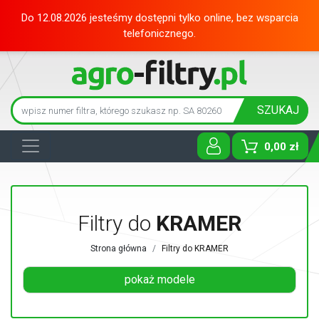
Do 12.08.2026 jesteśmy dostępni tylko online, bez wsparcia
telefonicznego.
SZUKAJ
0,00 zł
Toggle D
Filtry do
KRAMER
Strona główna
Filtry do KRAMER
pokaż modele