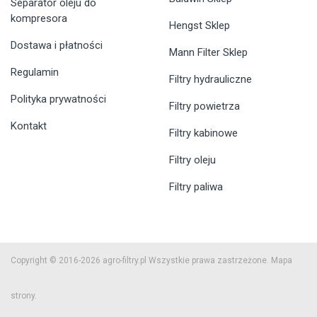
Separator oleju do
kompresora
Hengst Sklep
Dostawa i płatności
Mann Filter Sklep
Regulamin
Filtry hydrauliczne
Polityka prywatności
Filtry powietrza
Kontakt
Filtry kabinowe
Filtry oleju
Filtry paliwa
Copyright © 2016-2026 agro-filtry.pl Wszystkie prawa zastrzeżone.
Mapa
strony.