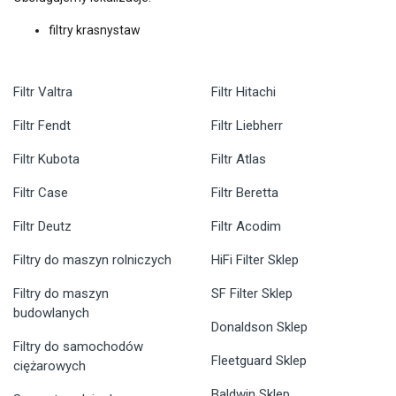
filtry krasnystaw
Filtr Valtra
Filtr Hitachi
Filtr Fendt
Filtr Liebherr
Filtr Kubota
Filtr Atlas
Filtr Case
Filtr Beretta
Filtr Deutz
Filtr Acodim
Filtry do maszyn rolniczych
HiFi Filter Sklep
Filtry do maszyn
SF Filter Sklep
budowlanych
Donaldson Sklep
Filtry do samochodów
Fleetguard Sklep
ciężarowych
Baldwin Sklep