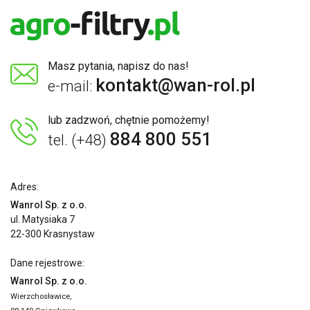
Masz pytania, napisz do nas!
kontakt@wan-rol.pl
e-mail:
lub zadzwoń, chętnie pomożemy!
884 800 551
tel. (+48)
Adres:
Wanrol Sp. z o.o.
ul. Matysiaka 7
22-300 Krasnystaw
Dane rejestrowe:
Wanrol Sp. z o.o.
Wierzchosławice,