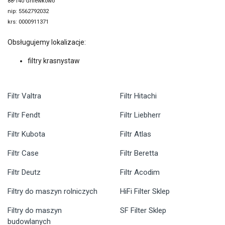
88-140 Gniewkowo
nip: 5562792032
krs: 0000911371
Obsługujemy lokalizacje:
filtry krasnystaw
Filtr Valtra
Filtr Hitachi
Filtr Fendt
Filtr Liebherr
Filtr Kubota
Filtr Atlas
Filtr Case
Filtr Beretta
Filtr Deutz
Filtr Acodim
Filtry do maszyn rolniczych
HiFi Filter Sklep
Filtry do maszyn
SF Filter Sklep
budowlanych