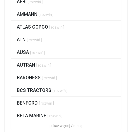
AEBI
[ rozwiń ]
AMMANN
[ rozwiń ]
ATLAS COPCO
[ rozwiń ]
ATN
[ rozwiń ]
AUSA
[ rozwiń ]
AUTRAN
[ rozwiń ]
BARONESS
[ rozwiń ]
BCS TRACTORS
[ rozwiń ]
BENFORD
[ rozwiń ]
BETA MARINE
[ rozwiń ]
pokaż więcej / mniej