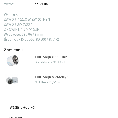
zwrot:
do 21 dni
Wymiary:
ZAWÓR PRZECIW ZWROTNY
1
ZAWÓR BY-PASS
1
D7 GWINT: 1
3/4"-16UNF
Wysokość
: 98 / 96 / 3 mm
Średnica / Długość
: 89.500 / 87 / 72 mm
Zamienniki
Filtr oleju P551042
Donaldson - 32,32 zł
Filtr oleju SP4690/5
SF Filter - 31,56 zł
Waga: 0.480 kg