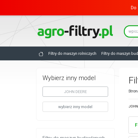
Do 
Filtry do maszyn rolniczych
Filtry do maszyn bu
Wybierz inny model
Fi
Stron
JOHN DEERE
wybierz inny model
JOHN 
F