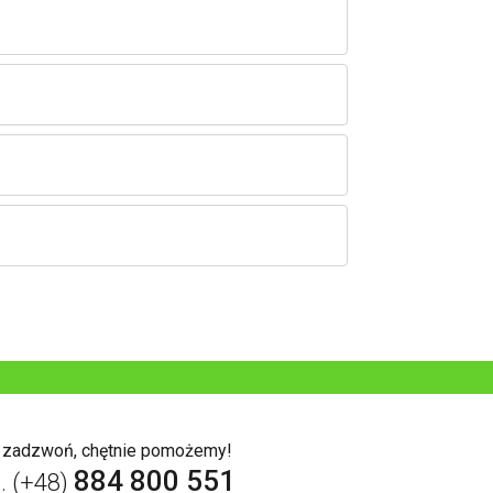
b zadzwoń, chętnie pomożemy!
884 800 551
l. (+48)