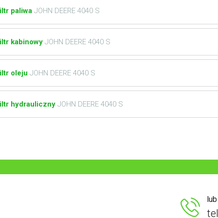
iltr paliwa
JOHN DEERE 4040 S
iltr kabinowy
JOHN DEERE 4040 S
iltr oleju
JOHN DEERE 4040 S
iltr hydrauliczny
JOHN DEERE 4040 S
lu
te