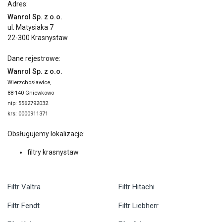
Adres:
Wanrol Sp. z o.o.
ul. Matysiaka 7
22-300 Krasnystaw
Dane rejestrowe:
Wanrol Sp. z o.o.
Wierzchosławice,
88-140 Gniewkowo
nip: 5562792032
krs: 0000911371
Obsługujemy lokalizacje:
filtry krasnystaw
Filtr Valtra
Filtr Hitachi
Filtr Fendt
Filtr Liebherr