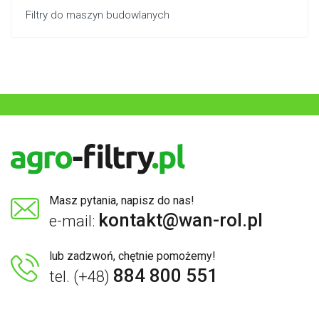
Filtry do maszyn budowlanych
Masz pytania, napisz do nas!
kontakt@wan-rol.pl
e-mail:
lub zadzwoń, chętnie pomożemy!
884 800 551
tel. (+48)