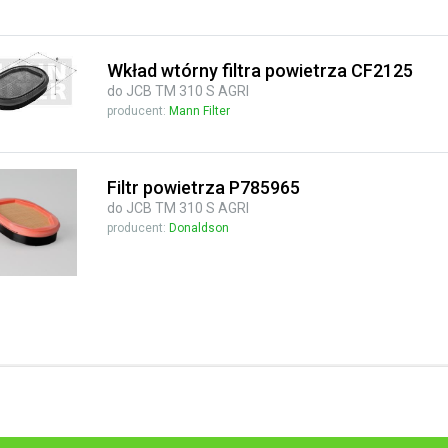
Wkład wtórny filtra powietrza CF2125
do JCB TM 310 S AGRI
producent:
Mann Filter
Filtr powietrza P785965
do JCB TM 310 S AGRI
producent:
Donaldson