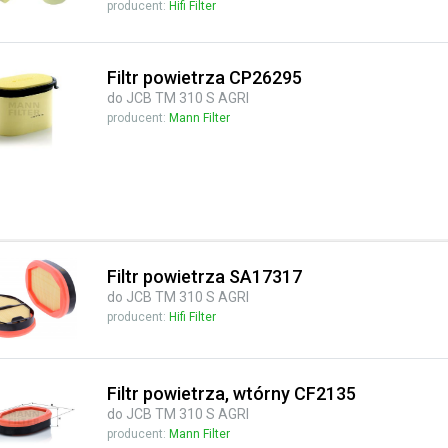
producent:
Hifi Filter
Filtr powietrza CP26295
do JCB TM 310 S AGRI
producent:
Mann Filter
Filtr powietrza SA17317
do JCB TM 310 S AGRI
producent:
Hifi Filter
Filtr powietrza, wtórny CF2135
do JCB TM 310 S AGRI
producent:
Mann Filter