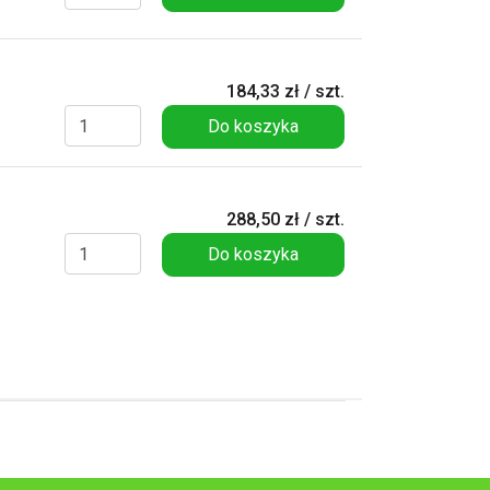
184,33 zł / szt.
Do koszyka
288,50 zł / szt.
Do koszyka