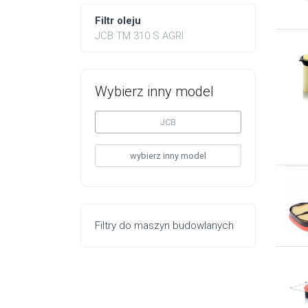
Filtr oleju
JCB TM 310 S AGRI
Wybierz inny model
JCB
wybierz inny model
Filtry do maszyn budowlanych