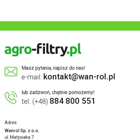
Masz pytania, napisz do nas!
kontakt@wan-rol.pl
e-mail:
lub zadzwoń, chętnie pomożemy!
884 800 551
tel. (+48)
Adres:
Wanrol Sp. z o.o.
ul. Matysiaka 7