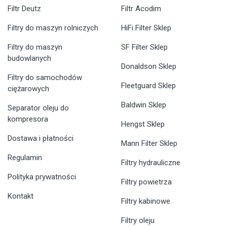
Filtr Deutz
Filtr Acodim
Filtry do maszyn rolniczych
HiFi Filter Sklep
Filtry do maszyn
SF Filter Sklep
budowlanych
Donaldson Sklep
Filtry do samochodów
Fleetguard Sklep
ciężarowych
Baldwin Sklep
Separator oleju do
kompresora
Hengst Sklep
Dostawa i płatności
Mann Filter Sklep
Regulamin
Filtry hydrauliczne
Polityka prywatności
Filtry powietrza
Kontakt
Filtry kabinowe
Filtry oleju