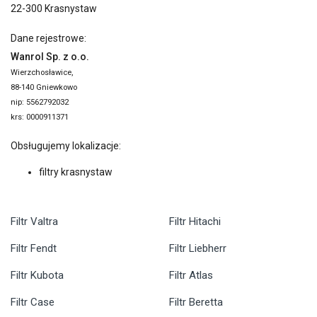
22-300 Krasnystaw
Dane rejestrowe:
Wanrol Sp. z o.o.
Wierzchosławice,
88-140 Gniewkowo
nip: 5562792032
krs: 0000911371
Obsługujemy lokalizacje:
filtry krasnystaw
Filtr Valtra
Filtr Hitachi
Filtr Fendt
Filtr Liebherr
Filtr Kubota
Filtr Atlas
Filtr Case
Filtr Beretta