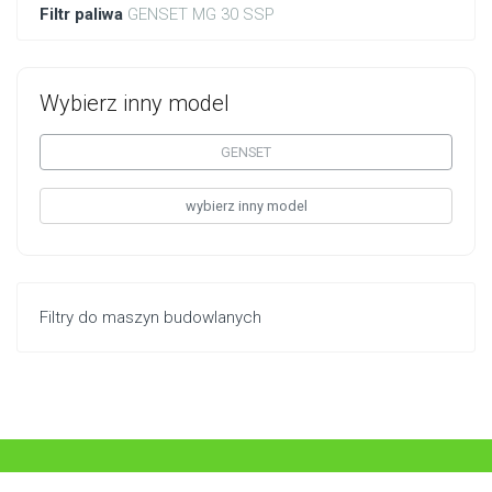
Filtr paliwa
GENSET MG 30 SSP
Wybierz inny model
GENSET
wybierz inny model
Filtry do maszyn budowlanych