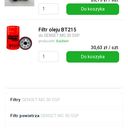
Do koszyka
Filtr oleju BT215
do GENSET MG 30 SSP
producent:
Baldwin
30,63 zł / szt.
Do koszyka
Filtry
GENSET MG 30 SSP
Filtr powietrza
GENSET MG 30 SSP