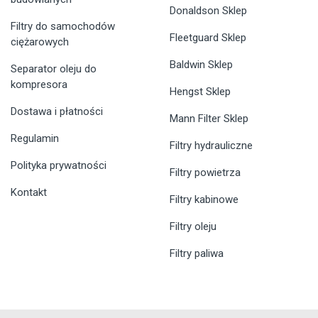
Donaldson Sklep
Filtry do samochodów
Fleetguard Sklep
ciężarowych
Baldwin Sklep
Separator oleju do
kompresora
Hengst Sklep
Dostawa i płatności
Mann Filter Sklep
Regulamin
Filtry hydrauliczne
Polityka prywatności
Filtry powietrza
Kontakt
Filtry kabinowe
Filtry oleju
Filtry paliwa