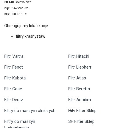
88-140 Gniewkowo
nip: 5562792032
krs: 0000911371
Obsługujemy lokalizacje:
filtry krasnystaw
Filtr Valtra
Filtr Hitachi
Filtr Fendt
Filtr Liebherr
Filtr Kubota
Filtr Atlas
Filtr Case
Filtr Beretta
Filtr Deutz
Filtr Acodim
Filtry do maszyn rolniczych
HiFi Filter Sklep
Filtry do maszyn
SF Filter Sklep
budowlanych