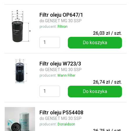
Filtr oleju OP647/1
do GENSET MG 30 SSP
producent:
Filtron
26,03 zł / szt.
Do koszyka
Filtr oleju W723/3
do GENSET MG 30 SSP
producent:
Mann Filter
26,74 zł / szt.
Do koszyka
Filtr oleju P554408
do GENSET MG 30 SSP
producent:
Donaldson
26,75 zł / szt.