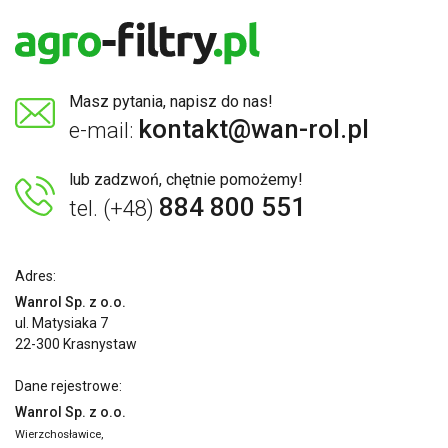
Masz pytania, napisz do nas!
kontakt@wan-rol.pl
e-mail:
lub zadzwoń, chętnie pomożemy!
884 800 551
tel. (+48)
Adres:
Wanrol Sp. z o.o.
ul. Matysiaka 7
22-300 Krasnystaw
Dane rejestrowe:
Wanrol Sp. z o.o.
Wierzchosławice,