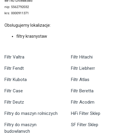
88-140 Gniewkowo
nip: 5562792032
krs: 0000911371
Obsługujemy lokalizacje:
filtry krasnystaw
Filtr Valtra
Filtr Hitachi
Filtr Fendt
Filtr Liebherr
Filtr Kubota
Filtr Atlas
Filtr Case
Filtr Beretta
Filtr Deutz
Filtr Acodim
Filtry do maszyn rolniczych
HiFi Filter Sklep
Filtry do maszyn
SF Filter Sklep
budowlanych