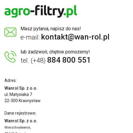
Masz pytania, napisz do nas!
kontakt@wan-rol.pl
e-mail:
lub zadzwoń, chętnie pomożemy!
884 800 551
tel. (+48)
Adres:
Wanrol Sp. z o.o.
ul. Matysiaka 7
22-300 Krasnystaw
Dane rejestrowe:
Wanrol Sp. z o.o.
Wierzchosławice,