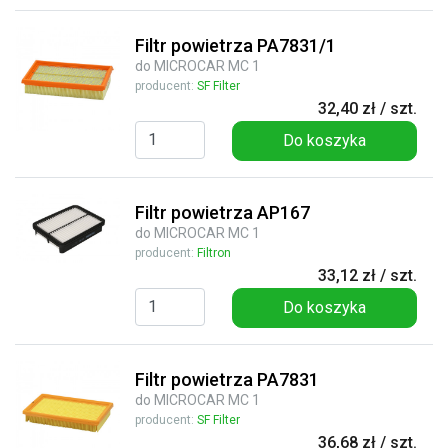
Filtr powietrza PA7831/1
do MICROCAR MC 1
producent:
SF Filter
32,40 zł / szt.
Do koszyka
Filtr powietrza AP167
do MICROCAR MC 1
producent:
Filtron
33,12 zł / szt.
Do koszyka
Filtr powietrza PA7831
do MICROCAR MC 1
producent:
SF Filter
36,68 zł / szt.