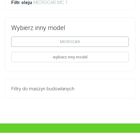
Filtr oleju
MICROCAR MC 1
Wybierz inny model
MICROCAR
wybierz inny model
Filtry do maszyn budowlanych