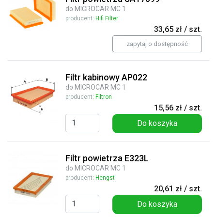
do MICROCAR MC 1
producent:
Hifi Filter
33,65 zł / szt.
zapytaj o dostępność
Filtr kabinowy AP022
do MICROCAR MC 1
producent:
Filtron
15,56 zł / szt.
Do koszyka
Filtr powietrza E323L
do MICROCAR MC 1
producent:
Hengst
20,61 zł / szt.
Do koszyka