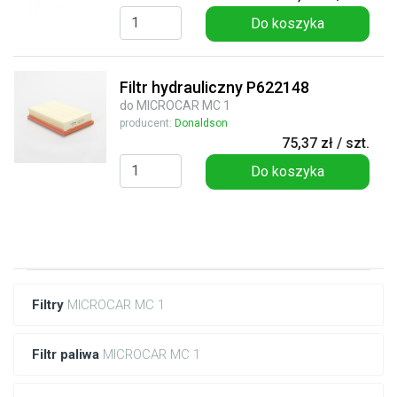
Do koszyka
Filtr hydrauliczny P622148
do MICROCAR MC 1
producent:
Donaldson
75,37 zł / szt.
Do koszyka
Filtry
MICROCAR MC 1
Filtr paliwa
MICROCAR MC 1